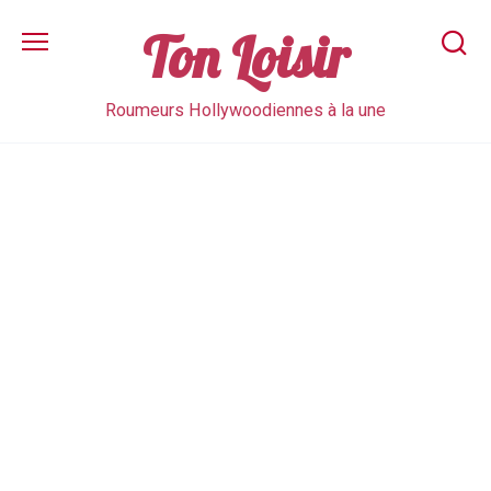
Skip
to
Ton Loisir
content
Roumeurs Hollywoodiennes à la une