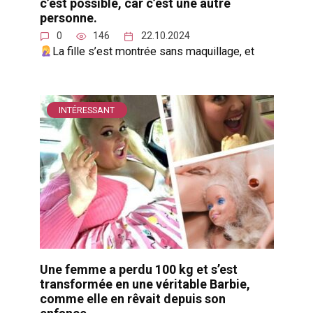
c’est possible, car c’est une autre
personne.
0
146
22.10.2024
La fille s’est montrée sans maquillage, et
INTÉRESSANT
Une femme a perdu 100 kg et s’est
transformée en une véritable Barbie,
comme elle en rêvait depuis son
enfance