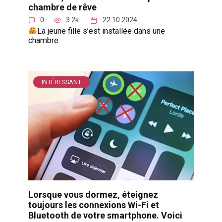
chambre de rêve
0
3.2k.
22.10.2024
La jeune fille s’est installée dans une
chambre
INTÉRESSANT
Lorsque vous dormez, éteignez
toujours les connexions Wi-Fi et
Bluetooth de votre smartphone. Voici