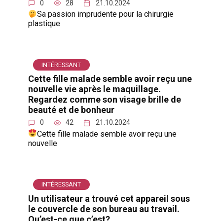
0
28
21.10.2024
Sa passion imprudente pour la chirurgie
plastique
INTÉRESSANT
Cette fille malade semble avoir reçu une
nouvelle vie après le maquillage.
Regardez comme son visage brille de
beauté et de bonheur
0
42
21.10.2024
Cette fille malade semble avoir reçu une
nouvelle
INTÉRESSANT
Un utilisateur a trouvé cet appareil sous
le couvercle de son bureau au travail.
Qu’est-ce que c’est?