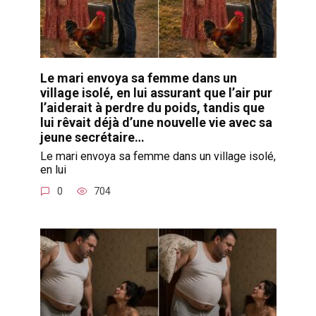
Le mari envoya sa femme dans un
village isolé, en lui assurant que l’air pur
l’aiderait à perdre du poids, tandis que
lui rêvait déjà d’une nouvelle vie avec sa
jeune secrétaire…
Le mari envoya sa femme dans un village isolé,
en lui
0
704