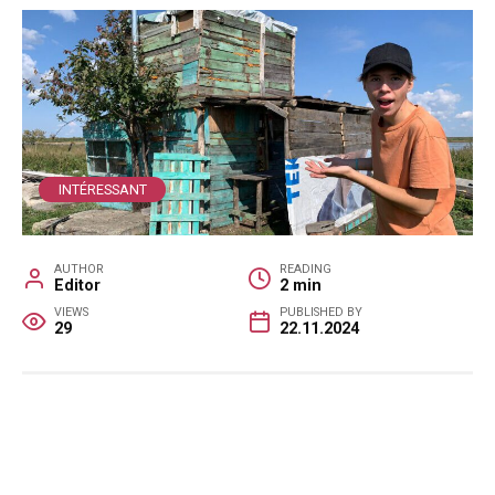
INTÉRESSANT
AUTHOR
READING
Editor
2 min
VIEWS
PUBLISHED BY
29
22.11.2024