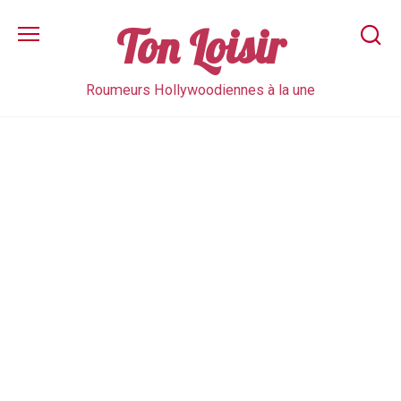
Skip
to
Ton Loisir
content
Roumeurs Hollywoodiennes à la une