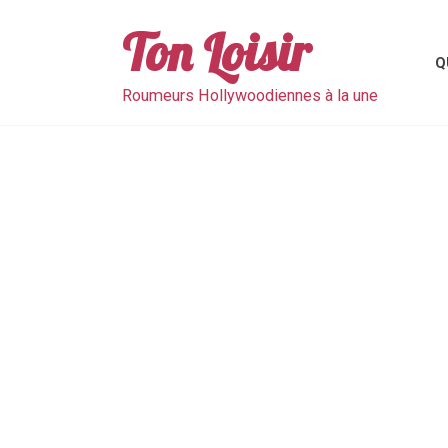
Skip
to
Ton Loisir
content
Q
Roumeurs Hollywoodiennes à la une