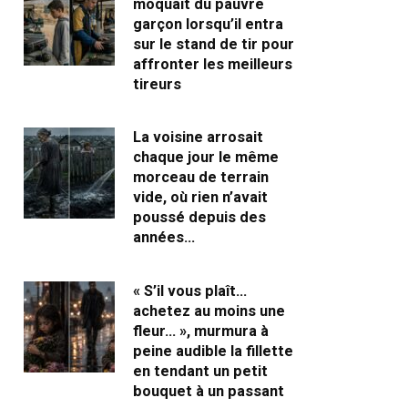
moquait du pauvre
garçon lorsqu’il entra
sur le stand de tir pour
affronter les meilleurs
tireurs
La voisine arrosait
chaque jour le même
morceau de terrain
vide, où rien n’avait
poussé depuis des
années…
« S’il vous plaît…
achetez au moins une
fleur… », murmura à
peine audible la fillette
en tendant un petit
bouquet à un passant