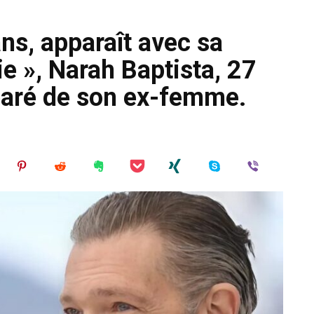
ns, apparaît avec sa
ie », Narah Baptista, 27
éparé de son ex-femme.