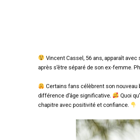
Vincent Cassel, 56 ans, apparaît avec s
après s’être séparé de son ex-femme. P
Certains fans célèbrent son nouveau b
différence d’âge significative.
Quoi qu’
chapitre avec positivité et confiance.