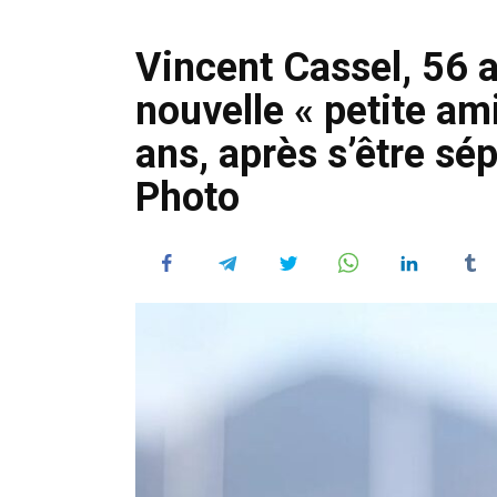
Vincent Cassel, 56 a
nouvelle « petite am
ans, après s’être s
Photo