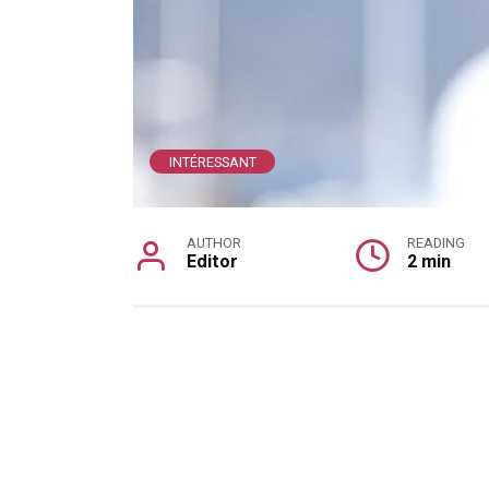
INTÉRESSANT
AUTHOR
READING
Editor
2 min