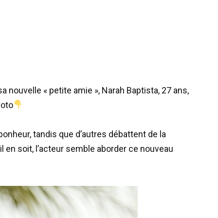
a nouvelle « petite amie », Narah Baptista, 27 ans,
hoto
onheur, tandis que d’autres débattent de la
il en soit, l’acteur semble aborder ce nouveau