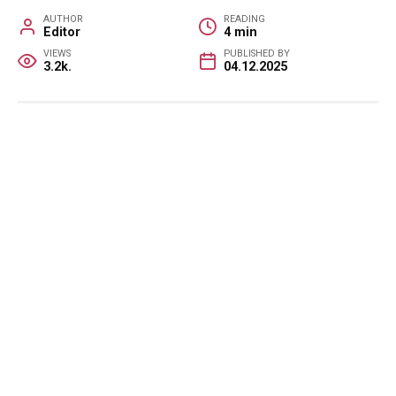
AUTHOR
READING
Editor
4 min
VIEWS
PUBLISHED BY
3.2k.
04.12.2025