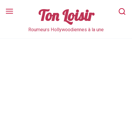
Skip
to
Ton Loisir
content
Roumeurs Hollywoodiennes à la une