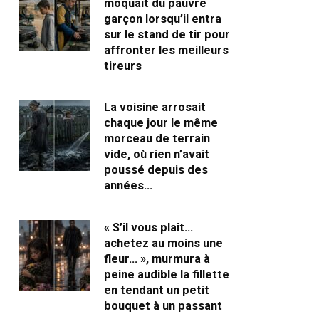
moquait du pauvre
garçon lorsqu’il entra
sur le stand de tir pour
affronter les meilleurs
tireurs
La voisine arrosait
chaque jour le même
morceau de terrain
vide, où rien n’avait
poussé depuis des
années…
« S’il vous plaît…
achetez au moins une
fleur… », murmura à
peine audible la fillette
en tendant un petit
bouquet à un passant