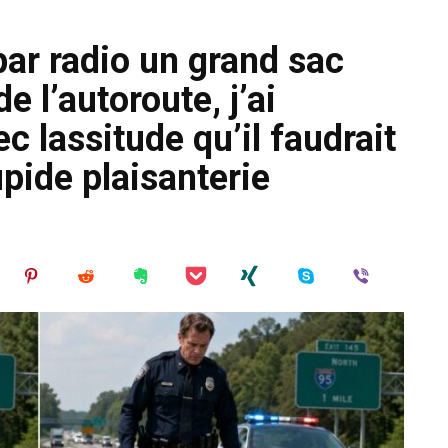
par radio un grand sac
e l’autoroute, j’ai
 lassitude qu’il faudrait
pide plaisanterie