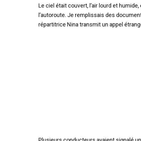
Le ciel était couvert, l’air lourd et humide
l’autoroute. Je remplissais des document
répartitrice Nina transmit un appel étrang
Plusieurs conducteurs avaient signalé un 