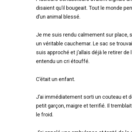
disaient qu’il bougeait. Tout le monde pen
d’un animal blessé.
Je me suis rendu calmement sur place, s
un véritable cauchemar. Le sac se trouvai
suis approché et j’allais déjà le retirer de 
entendu un cri étouffé.
C’était un enfant.
J’ai immédiatement sorti un couteau et déc
petit garçon, maigre et terrifié. Il trembl
le froid.