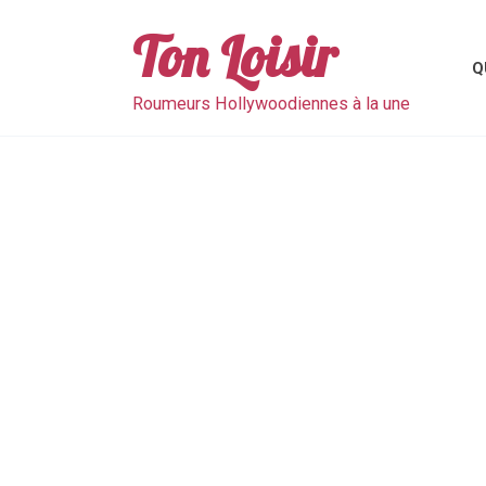
Skip
to
Ton Loisir
content
Q
Roumeurs Hollywoodiennes à la une