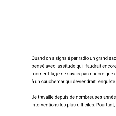
Quand on a signalé par radio un grand sac 
pensé avec lassitude qu’il faudrait encor
moment-là, je ne savais pas encore que q
à un cauchemar qui deviendrait l’enquête l
Je travaille depuis de nombreuses années 
interventions les plus difficiles. Pourta