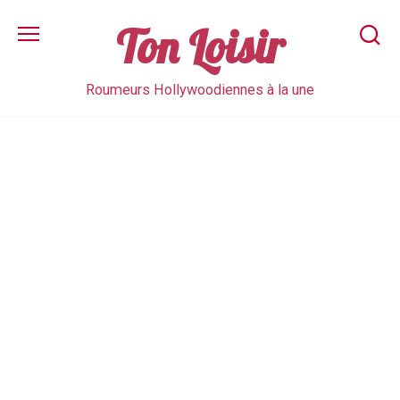
Skip
to
Ton Loisir
content
Roumeurs Hollywoodiennes à la une