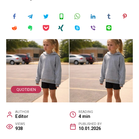
QUOTIDIEN
AUTHOR
READING
Editor
4 min
VIEWS
PUBLISHED BY
938
10.01.2026