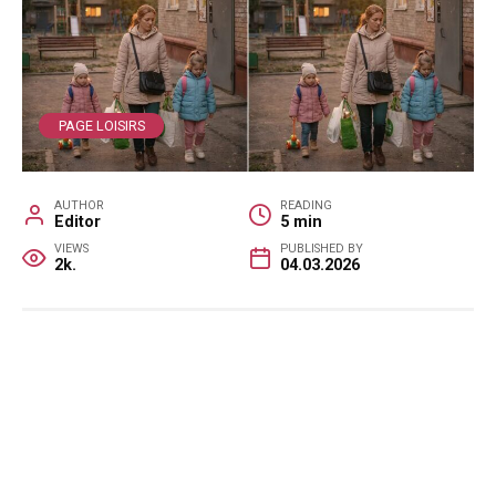
PAGE LOISIRS
AUTHOR
READING
Editor
5 min
VIEWS
PUBLISHED BY
2k.
04.03.2026