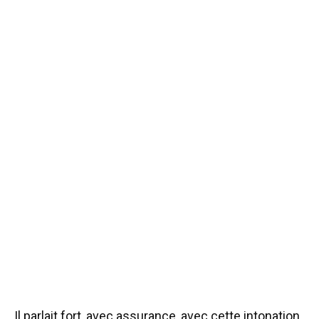
Il parlait fort, avec assurance, avec cette intonation