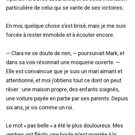
particulière de celui qui se vante de ses victoires.
En moi, quelque chose s’est brisé, mais je me suis
forcée à rester immobile et à écouter encore.
— Clara ne se doute de rien, — poursuivait Mark, et
dans sa voix résonnait une moquerie ouverte. —
Elle est convaincue que je suis un mari aimant et
attentionné, et moi j’obtiens tout ce dont on peut
rêver : une maison propre, des enfants soignés,
une voiture payée en partie par ses parents. Depuis
six ans, je vis comme un roi.
Le mot « pas belle » a été le plus douloureux. Mes
jambes ont fléchi, une boule m’est montée à la