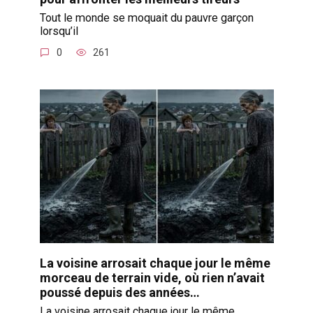
Tout le monde se moquait du pauvre garçon
lorsqu’il
0
261
La voisine arrosait chaque jour le même
morceau de terrain vide, où rien n’avait
poussé depuis des années…
La voisine arrosait chaque jour le même