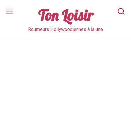
Skip
to
Ton Loisir
content
Roumeurs Hollywoodiennes à la une