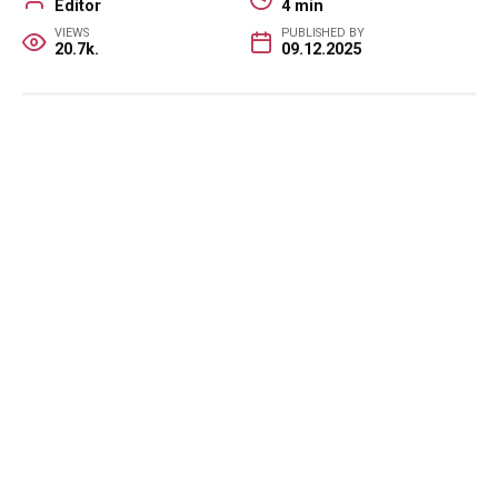
Editor
4 min
VIEWS
PUBLISHED BY
20.7k.
09.12.2025