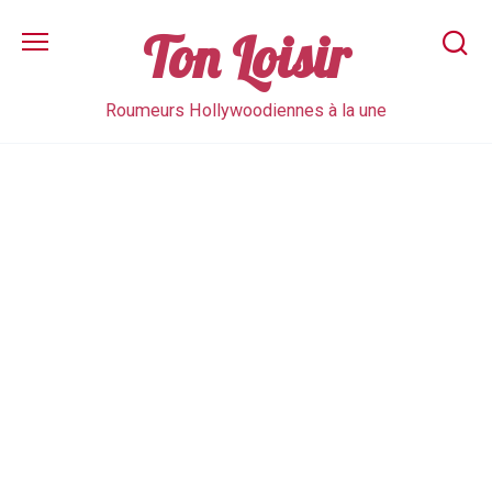
Skip
to
Ton Loisir
content
Roumeurs Hollywoodiennes à la une