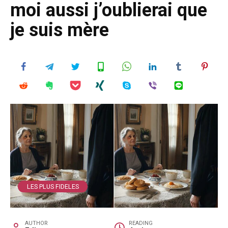
moi aussi j’oublierai que
je suis mère
LES PLUS FIDELES
AUTHOR
READING