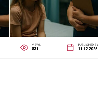
VIEWS
PUBLISHED BY
831
11.12.2025