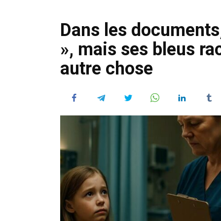
Dans les documents, i
», mais ses bleus ra
autre chose