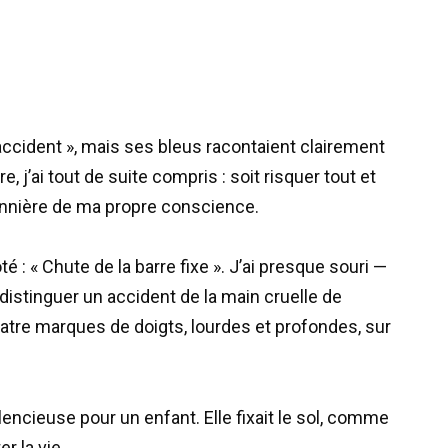
 accident », mais ses bleus racontaient clairement
, j’ai tout de suite compris : soit risquer tout et
isonnière de ma propre conscience.
é : « Chute de la barre fixe ». J’ai presque souri —
à distinguer un accident de la main cruelle de
uatre marques de doigts, lourdes et profondes, sur
silencieuse pour un enfant. Elle fixait le sol, comme
r la vie.