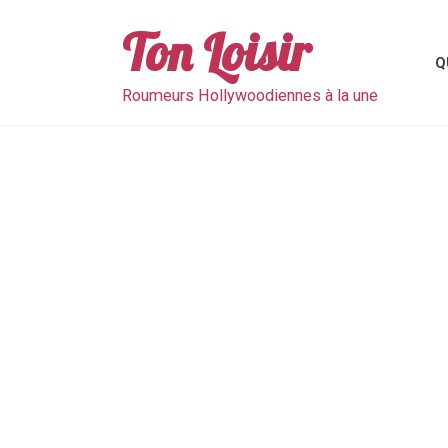
Skip
to
Ton Loisir
content
Q
Roumeurs Hollywoodiennes à la une