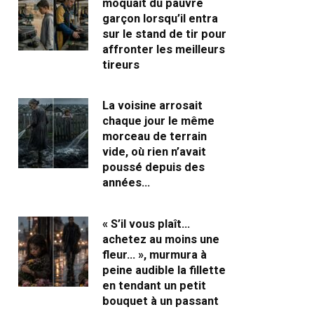
moquait du pauvre
garçon lorsqu’il entra
sur le stand de tir pour
affronter les meilleurs
tireurs
La voisine arrosait
chaque jour le même
morceau de terrain
vide, où rien n’avait
poussé depuis des
années…
« S’il vous plaît…
achetez au moins une
fleur… », murmura à
peine audible la fillette
en tendant un petit
bouquet à un passant