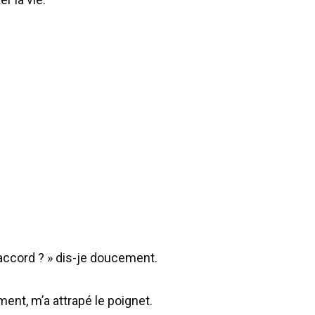
’accord ? » dis-je doucement.
ement, m’a attrapé le poignet.