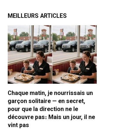
MEILLEURS ARTICLES
Chaque matin, je nourrissais un
garçon solitaire — en secret,
pour que la direction ne le
découvre pas։ Mais un jour, il ne
vint pas