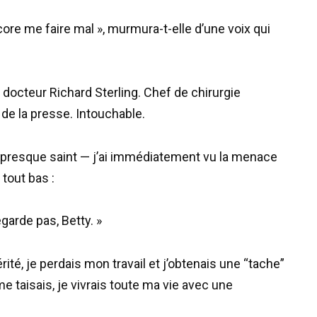
encore me faire mal », murmura-t-elle d’une voix qui
: docteur Richard Sterling. Chef de chirurgie
 de la presse. Intouchable.
t, presque saint — j’ai immédiatement vu la menace
 tout bas :
garde pas, Betty. »
vérité, je perdais mon travail et j’obtenais une “tache”
me taisais, je vivrais toute ma vie avec une