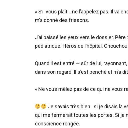
« S’il vous plaît… ne l’appelez pas. Il va 
m’a donné des frissons.
J’ai baissé les yeux vers le dossier. Père 
pédiatrique. Héros de l’hôpital. Chouchou
Quand il est entré — sûr de lui, rayonnan
dans son regard. Il s’est penché et m’a dit
« Ne vous mêlez pas de ce qui ne vous re
Je savais très bien : si je disais la 
qui me fermerait toutes les portes. Si je 
conscience rongée.