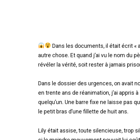
Dans les documents, il était écrit «
autre chose. Et quand j’ai vu le nom du père
révéler la vérité, soit rester à jamais pr
Dans le dossier des urgences, on avait not
en trente ans de réanimation, j’ai appris 
quelqu’un. Une barre fixe ne laisse pas q
le petit bras d’une fillette de huit ans.
Lily était assise, toute silencieuse, trop 
si le moindre mouvement pouvait lui coûte