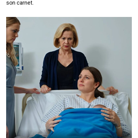
son carnet.