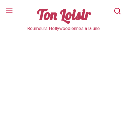
Skip
to
Ton Loisir
content
Roumeurs Hollywoodiennes à la une