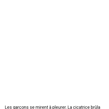
Les garçons se mirent à pleurer. La cicatrice brûla