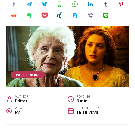
PAGE LOISIRS
AUTHOR
READING
Editor
3 min
VIEWS
PUBLISHED BY
52
15.10.2024