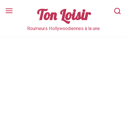
Skip
to
Ton Loisir
content
Roumeurs Hollywoodiennes à la une