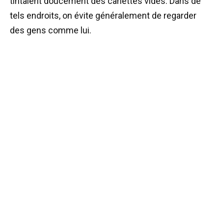
tintaient doucement des canettes vides. Dans de
tels endroits, on évite généralement de regarder
des gens comme lui.