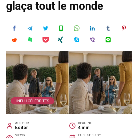
glaça tout le monde
INFLU CÉLÉBRITÉS
AUTHOR
READING
Editor
4 min
VIEWS
PUBLISHED BY