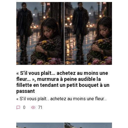
« S’il vous plaît… achetez au moins une
fleur… », murmura à peine audible la
fillette en tendant un petit bouquet à un
passant
« S’il vous plaît… achetez au moins une fleur…
0
71