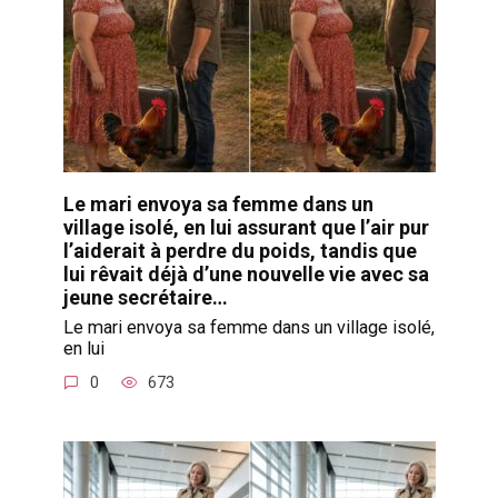
Le mari envoya sa femme dans un
village isolé, en lui assurant que l’air pur
l’aiderait à perdre du poids, tandis que
lui rêvait déjà d’une nouvelle vie avec sa
jeune secrétaire…
Le mari envoya sa femme dans un village isolé,
en lui
0
673