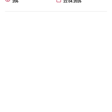
206
22.04.2026