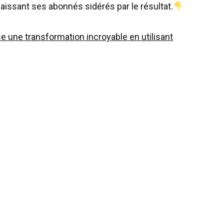
laissant
ses
abonnés
sidérés
par
le
résultat
.