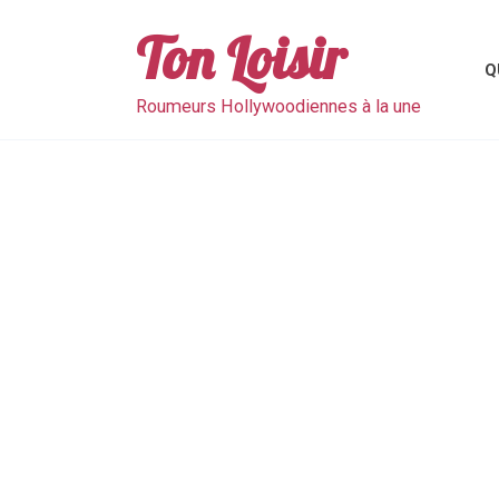
Skip
to
Ton Loisir
content
Q
Roumeurs Hollywoodiennes à la une