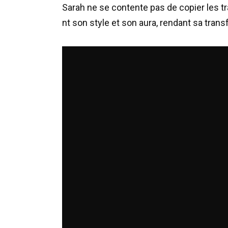
Sarah
ne
se
contente
pas
de
copier
les
tr
nt
son
style
et
son
aura
,
rendant
sa
trans