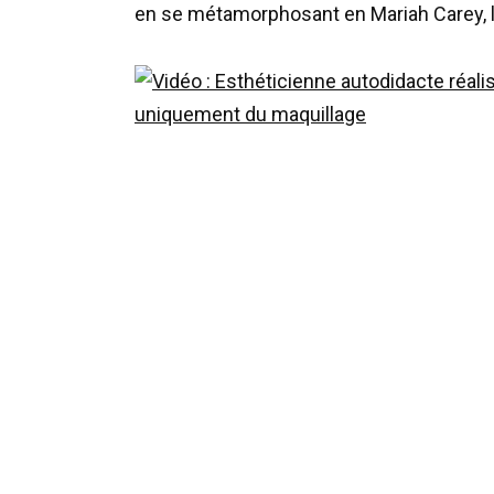
en
se
métamorphosant
en
Mariah
Carey
,