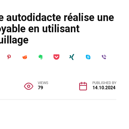
e autodidacte réalise une
yable en utilisant
illage
VIEWS
PUBLISHED BY
79
14.10.2024