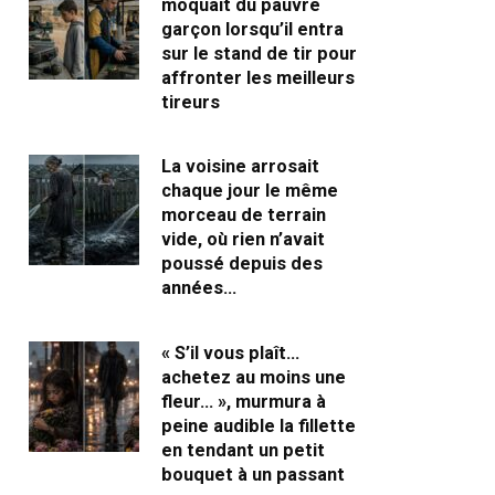
moquait du pauvre
garçon lorsqu’il entra
sur le stand de tir pour
affronter les meilleurs
tireurs
La voisine arrosait
chaque jour le même
morceau de terrain
vide, où rien n’avait
poussé depuis des
années…
« S’il vous plaît…
achetez au moins une
fleur… », murmura à
peine audible la fillette
en tendant un petit
bouquet à un passant