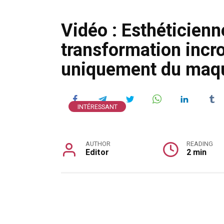
Vidéo : Esthéticienn
transformation incro
uniquement du maqu
INTÉRESSANT
AUTHOR
READING
Editor
2 min