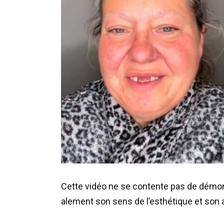
Cette
vidéo
ne
se
contente
pas
de
démon
alement
son
sens
de
l
’
esthétique
et
son