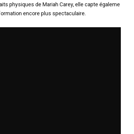
aits
physiques
de
Mariah
Carey
,
elle
capte
égaleme
formation
encore
plus
spectaculaire
.