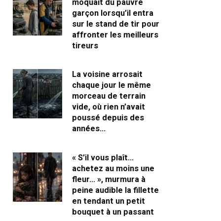
moquait du pauvre
garçon lorsqu’il entra
sur le stand de tir pour
affronter les meilleurs
tireurs
La voisine arrosait
chaque jour le même
morceau de terrain
vide, où rien n’avait
poussé depuis des
années…
« S’il vous plaît…
achetez au moins une
fleur… », murmura à
peine audible la fillette
en tendant un petit
bouquet à un passant