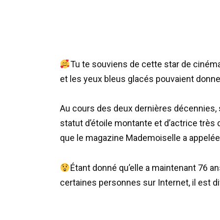
Tu te souviens de cette star de cinéma 
et les yeux bleus glacés pouvaient donner
Au cours des deux dernières décennies, s
statut d’étoile montante et d’actrice trè
que le magazine Mademoiselle a appelée 
Étant donné qu’elle a maintenant 76 ans
certaines personnes sur Internet, il est dif