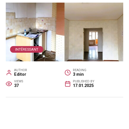
INTÉRESSANT
AUTHOR
READING
Editor
3 min
VIEWS
PUBLISHED BY
37
17.01.2025