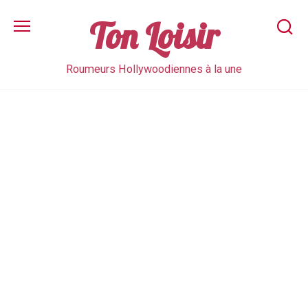
Skip
to
Ton Loisir
content
Roumeurs Hollywoodiennes à la une