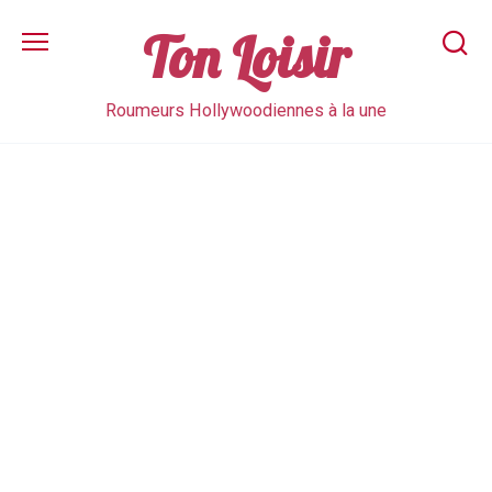
Skip
to
Ton Loisir
content
Roumeurs Hollywoodiennes à la une