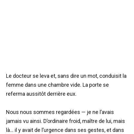
Le docteur se leva et, sans dire un mot, conduisit la
femme dans une chambre vide. La porte se
referma aussitôt derrière eux.
Nous nous sommes regardées — je ne l’avais
jamais vu ainsi. D’ordinaire froid, maître de lui, mais
là… il y avait de l’urgence dans ses gestes, et dans