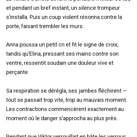
et pendant un bref instant, un silence trompeur
s’installa. Puis un coup violent résonna contre la
porte, faisant trembler les murs.
Anna poussa un petit cri et fit le signe de croix,
tandis qu’Elina, pressant ses mains contre son
ventre, ressentit soudain une douleur vive et
perçante.
Sa respiration se dérégla, ses jambes fléchirent —
tout se passait trop vite, trop au mauvais moment.
Les contractions commencèrent exactement au
moment où le danger s’approcha au plus près.
Pendant que Viktor verrouillait en hâte les verrous