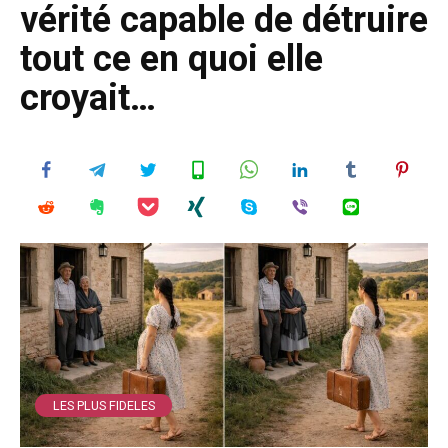
vérité capable de détruire
tout ce en quoi elle
croyait…
LES PLUS FIDELES