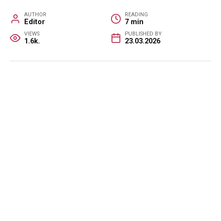
AUTHOR
READING
Editor
7 min
VIEWS
PUBLISHED BY
1.6k.
23.03.2026