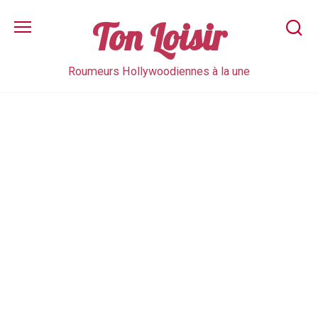
Skip
to
Ton Loisir
content
Roumeurs Hollywoodiennes à la une