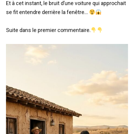
Et à cet instant, le bruit d’une voiture qui approchait
se fit entendre derrière la fenêtre…
Suite dans le premier commentaire.