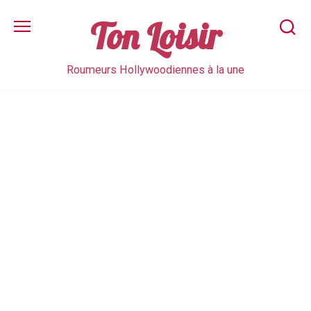
Skip
to
Ton Loisir
content
Roumeurs Hollywoodiennes à la une