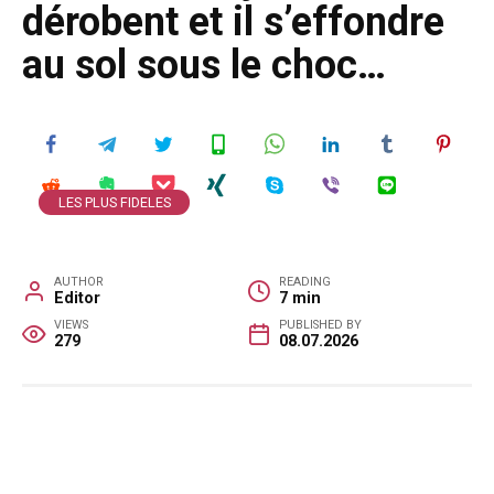
dérobent et il s’effondre
au sol sous le choc…
LES PLUS FIDELES
AUTHOR
READING
Editor
7 min
VIEWS
PUBLISHED BY
279
08.07.2026