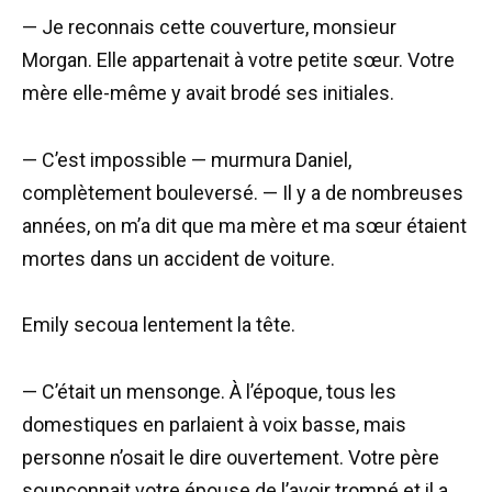
— Je reconnais cette couverture, monsieur
Morgan. Elle appartenait à votre petite sœur. Votre
mère elle-même y avait brodé ses initiales.
— C’est impossible — murmura Daniel,
complètement bouleversé. — Il y a de nombreuses
années, on m’a dit que ma mère et ma sœur étaient
mortes dans un accident de voiture.
Emily secoua lentement la tête.
— C’était un mensonge. À l’époque, tous les
domestiques en parlaient à voix basse, mais
personne n’osait le dire ouvertement. Votre père
soupçonnait votre épouse de l’avoir trompé et il a