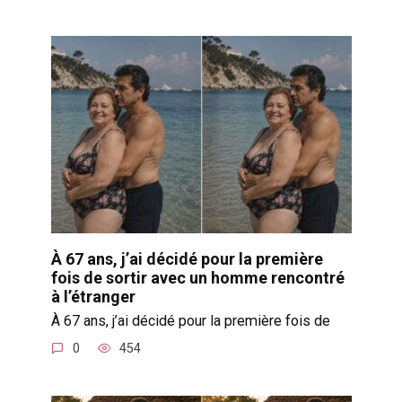
À 67 ans, j’ai décidé pour la première
fois de sortir avec un homme rencontré
à l’étranger
À 67 ans, j’ai décidé pour la première fois de
0
454