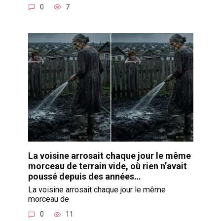
0
7
La voisine arrosait chaque jour le même
morceau de terrain vide, où rien n’avait
poussé depuis des années…
La voisine arrosait chaque jour le même
morceau de
0
11