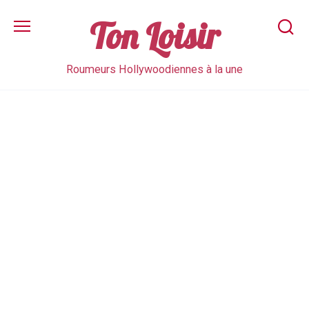
Skip
to
Ton Loisir
content
Roumeurs Hollywoodiennes à la une