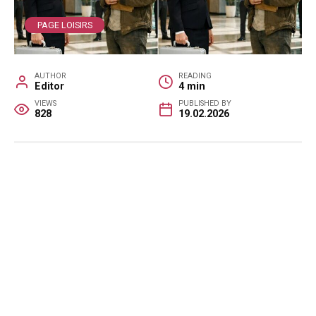
PAGE LOISIRS
AUTHOR
READING
Editor
4 min
VIEWS
PUBLISHED BY
828
19.02.2026