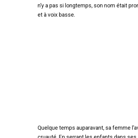
n’y a pas si longtemps, son nom était pr
et à voix basse.
Quelque temps auparavant, sa femme l’avai
cruauté. En serrant les enfants dans ses br