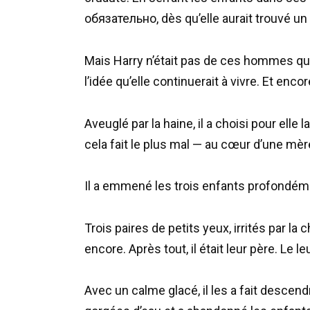
обязательно, dès qu’elle aurait trouvé un 
Mais Harry n’était pas de ces hommes que
l’idée qu’elle continuerait à vivre. Et enc
Aveuglé par la haine, il a choisi pour elle l
cela fait le plus mal — au cœur d’une mèr
Il a emmené les trois enfants profondéme
Trois paires de petits yeux, irrités par la 
encore. Après tout, il était leur père. Le leu
Avec un calme glacé, il les a fait descen