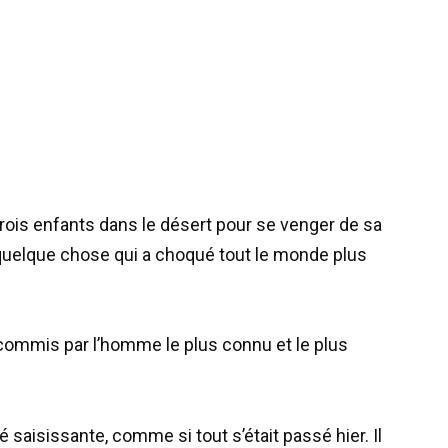
is enfants dans le désert pour se venger de sa
t quelque chose qui a choqué tout le monde plus
e commis par l’homme le plus connu et le plus
 saisissante, comme si tout s’était passé hier. Il