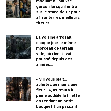
moquait du pauvre
garçon lorsqu’il entra
sur le stand de tir pour
affronter les meilleurs
tireurs
La voisine arrosait
chaque jour le même
morceau de terrain
vide, où rien n’avait
poussé depuis des
années…
« S’il vous plaît…
achetez au moins une
fleur… », murmura à
peine audible la fillette
en tendant un petit
bouquet à un passant