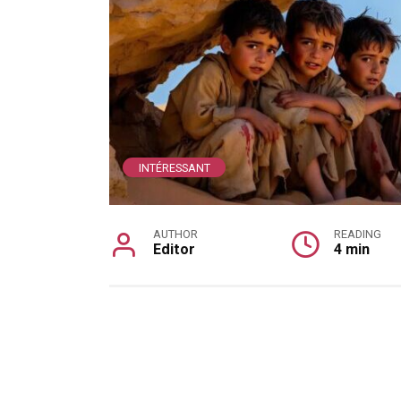
INTÉRESSANT
AUTHOR
READING
Editor
4 min