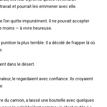
travail et pourrait les emmener avec elle.
 l’on quitte impunément. Il ne pouvait accepter
ore moins — à vivre heureuse.
a punition la plus terrible. Il a décidé de frapper là où
e.
nt dans le désert.
chaleur, le regardaient avec confiance. Ils croyaient
r.
dre du camion, a laissé une bouteille avec quelques