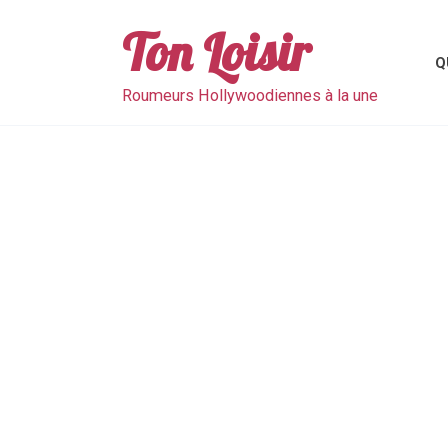
Skip
to
Ton Loisir
content
Q
Roumeurs Hollywoodiennes à la une