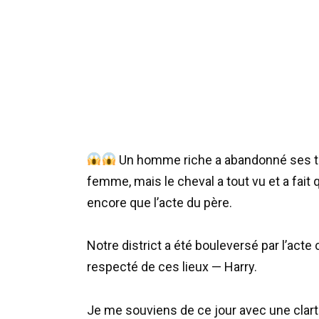
Un homme riche a abandonné ses tro
femme, mais le cheval a tout vu et a fai
encore que l’acte du père.
Notre district a été bouleversé par l’act
respecté de ces lieux — Harry.
Je me souviens de ce jour avec une clarté