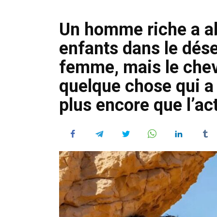
Un homme riche a a
enfants dans le dése
femme, mais le cheva
quelque chose qui a
plus encore que l’ac