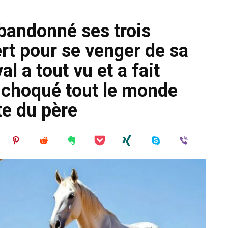
bandonné ses trois
rt pour se venger de sa
l a tout vu et a fait
 choqué tout le monde
te du père