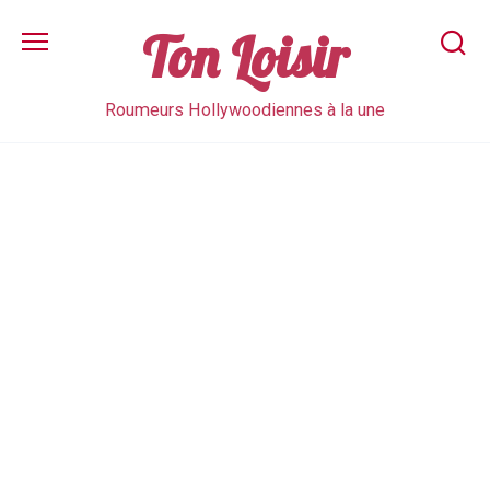
Skip
to
Ton Loisir
content
Roumeurs Hollywoodiennes à la une