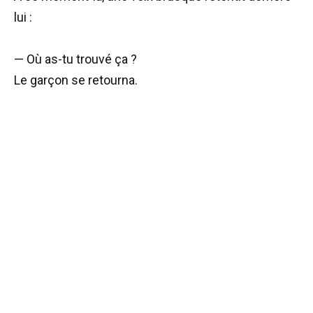
lui :
— Où as-tu trouvé ça ?
Le garçon se retourna.