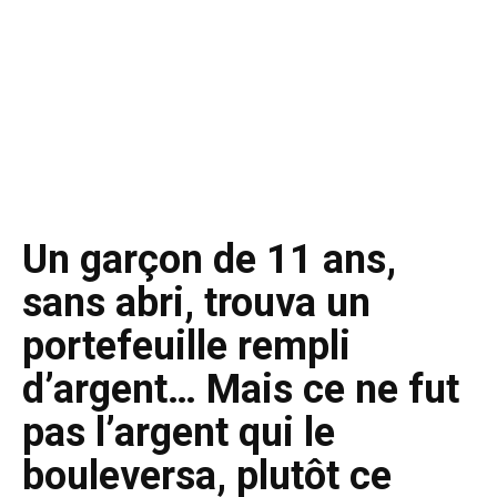
Un garçon de 11 ans,
sans abri, trouva un
portefeuille rempli
d’argent… Mais ce ne fut
pas l’argent qui le
bouleversa, plutôt ce