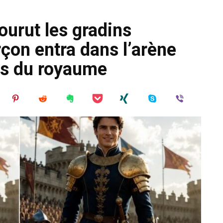
courut les gradins
çon entra dans l’arène
rs du royaume