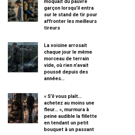
moquait du pauvre
garçon lorsqu’il entra
sur le stand de tir pour
affronter les meilleurs
tireurs
La voisine arrosait
chaque jour le même
morceau de terrain
vide, où rien n’avait
poussé depuis des
années…
« S’il vous plaît…
achetez au moins une
fleur… », murmura à
peine audible la fillette
en tendant un petit
bouquet à un passant