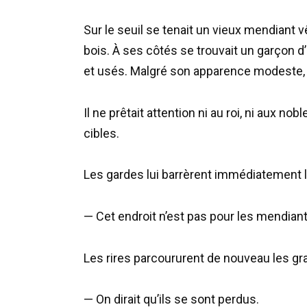
Sur le seuil se tenait un vieux mendiant
bois. À ses côtés se trouvait un garçon 
et usés. Malgré son apparence modeste,
Il ne prêtait attention ni au roi, ni aux no
cibles.
Les gardes lui barrèrent immédiatement 
— Cet endroit n’est pas pour les mendiant
Les rires parcoururent de nouveau les gr
— On dirait qu’ils se sont perdus.