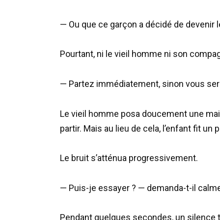
— Ou que ce garçon a décidé de devenir l
Pourtant, ni le vieil homme ni son compa
— Partez immédiatement, sinon vous serez
Le vieil homme posa doucement une main 
partir. Mais au lieu de cela, l’enfant fit un
Le bruit s’atténua progressivement.
— Puis-je essayer ? — demanda-t-il calm
Pendant quelques secondes, un silence to