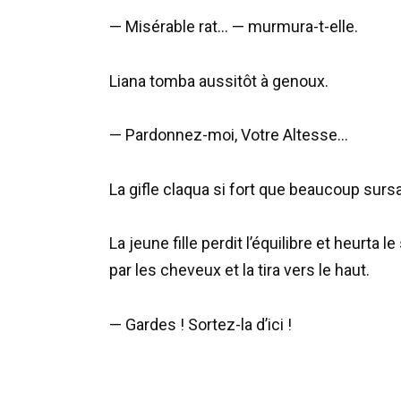
— Misérable rat… — murmura-t-elle.
Liana tomba aussitôt à genoux.
— Pardonnez-moi, Votre Altesse…
La gifle claqua si fort que beaucoup surs
La jeune fille perdit l’équilibre et heurta 
par les cheveux et la tira vers le haut.
— Gardes ! Sortez-la d’ici !