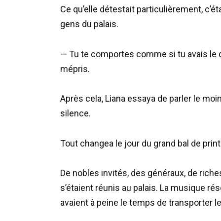
Ce qu’elle détestait particulièrement, c’ét
gens du palais.
— Tu te comportes comme si tu avais le dro
mépris.
Après cela, Liana essaya de parler le moins
silence.
Tout changea le jour du grand bal de pri
De nobles invités, des généraux, de rich
s’étaient réunis au palais. La musique ré
avaient à peine le temps de transporter l