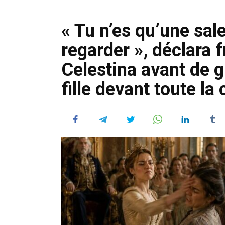
« Tu n’es qu’une sa
regarder », déclara 
Celestina avant de g
fille devant toute la 