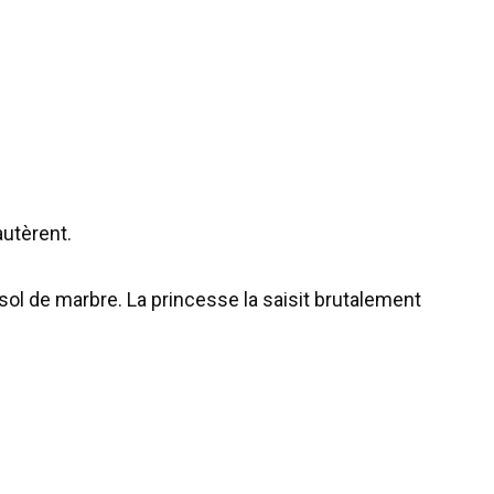
autèrent.
le sol de marbre. La princesse la saisit brutalement