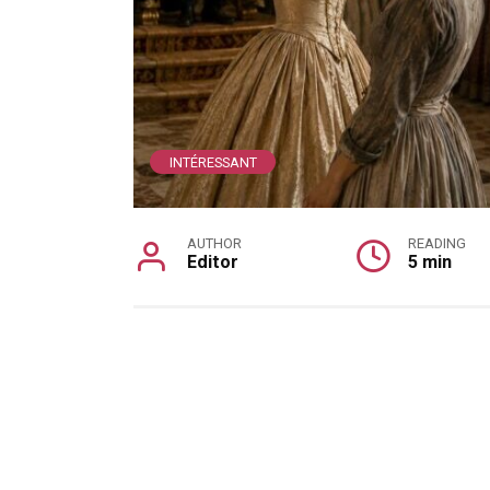
INTÉRESSANT
AUTHOR
READING
Editor
5 min