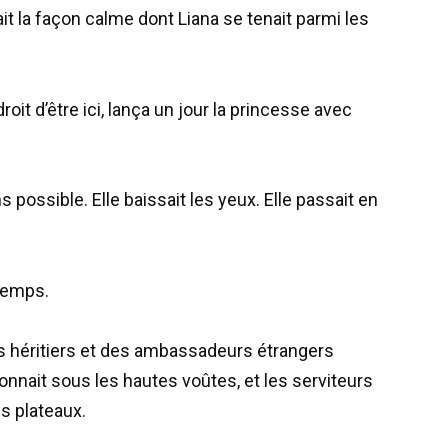
ait la façon calme dont Liana se tenait parmi les
it d’être ici, lança un jour la princesse avec
 possible. Elle baissait les yeux. Elle passait en
ntemps.
es héritiers et des ambassadeurs étrangers
sonnait sous les hautes voûtes, et les serviteurs
es plateaux.