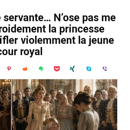
le servante… N’ose pas me
froidement la princesse
ifler violemment la jeune
cour royal