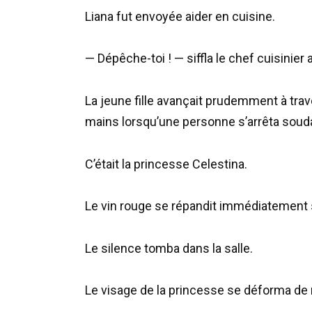
Liana fut envoyée aider en cuisine.
— Dépêche-toi ! — siffla le chef cuisinier a
La jeune fille avançait prudemment à tra
mains lorsqu’une personne s’arrêta soudai
C’était la princesse Celestina.
Le vin rouge se répandit immédiatement s
Le silence tomba dans la salle.
Le visage de la princesse se déforma de 