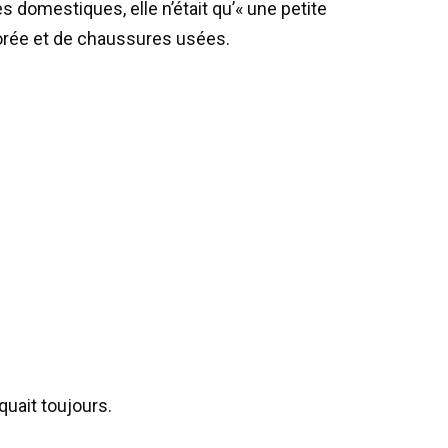
es domestiques, elle n’était qu’« une petite
lorée et de chaussures usées.
quait toujours.