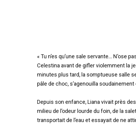
« Tu n’es qu’une sale servante… N’ose pa
Celestina avant de gifler violemment la je
minutes plus tard, la somptueuse salle se
pâle de choc, s’agenouilla soudainement
Depuis son enfance, Liana vivait près des
milieu de l’odeur lourde du foin, de la salet
transportait de l’eau et essayait de ne att