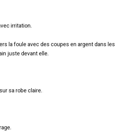
vec irritation.
vers la foule avec des coupes en argent dans les
n juste devant elle.
ur sa robe claire.
rage.