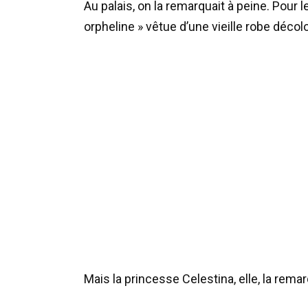
Au palais, on la remarquait à peine. Pour l
orpheline » vêtue d’une vieille robe déco
Mais la princesse Celestina, elle, la remar