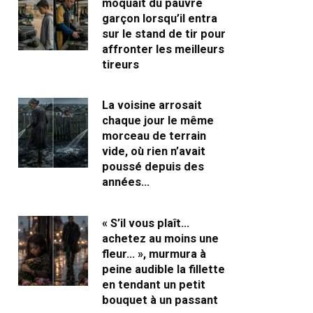
moquait du pauvre
garçon lorsqu’il entra
sur le stand de tir pour
affronter les meilleurs
tireurs
La voisine arrosait
chaque jour le même
morceau de terrain
vide, où rien n’avait
poussé depuis des
années…
« S’il vous plaît…
achetez au moins une
fleur… », murmura à
peine audible la fillette
en tendant un petit
bouquet à un passant