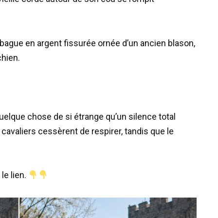
bague en argent fissurée ornée d’un ancien blason,
chien.
quelque chose de si étrange qu’un silence total
cavaliers cessèrent de respirer, tandis que le
le lien.