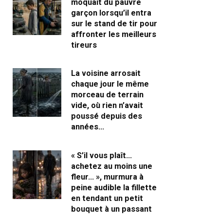
moquait du pauvre
garçon lorsqu’il entra
sur le stand de tir pour
affronter les meilleurs
tireurs
La voisine arrosait
chaque jour le même
morceau de terrain
vide, où rien n’avait
poussé depuis des
années…
« S’il vous plaît…
achetez au moins une
fleur… », murmura à
peine audible la fillette
en tendant un petit
bouquet à un passant