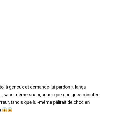
oi à genoux et demande-lui pardon », lança
ier, sans même soupçonner que quelques minutes
orreur, tandis que lui-même pâlirait de choc en
n