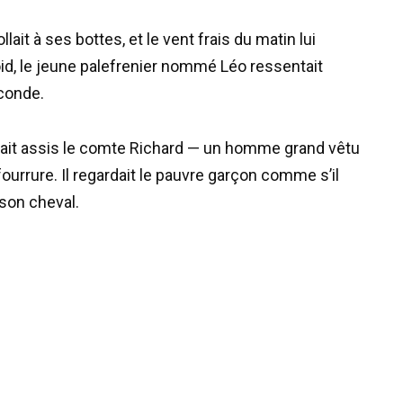
lait à ses bottes, et le vent frais du matin lui
roid, le jeune palefrenier nommé Léo ressentait
econde.
était assis le comte Richard — un homme grand vêtu
urrure. Il regardait le pauvre garçon comme s’il
 son cheval.