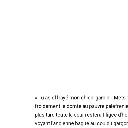
« Tu as effrayé mon chien, gamin… Mets-t
froidement le comte au pauvre palefren
plus tard toute la cour resterait figée d’h
voyant l’ancienne bague au cou du garço