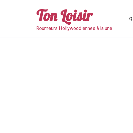
Skip
to
Ton Loisir
content
Q
Roumeurs Hollywoodiennes à la une