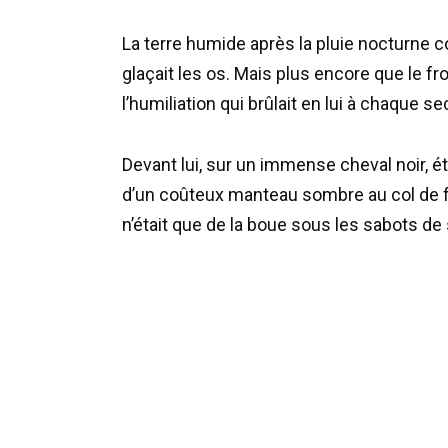
La terre humide après la pluie nocturne col
glaçait les os. Mais plus encore que le f
l’humiliation qui brûlait en lui à chaque s
Devant lui, sur un immense cheval noir, 
d’un coûteux manteau sombre au col de fo
n’était que de la boue sous les sabots de