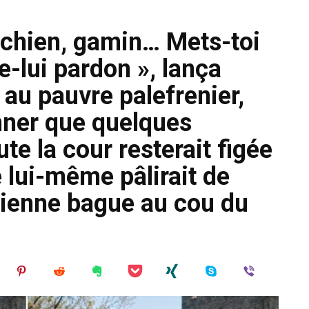
 chien, gamin… Mets-toi
-lui pardon », lança
au pauvre palefrenier,
ner que quelques
te la cour resterait figée
e lui-même pâlirait de
cienne bague au cou du