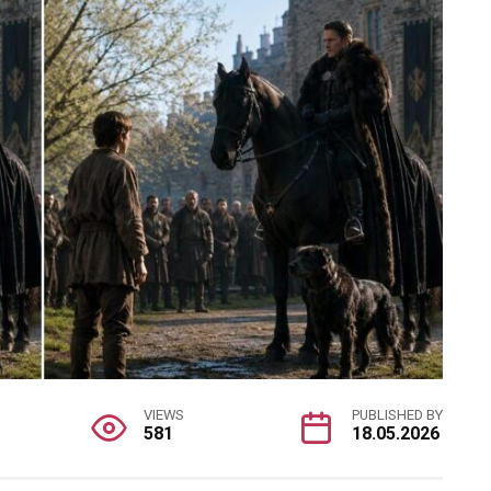
VIEWS
PUBLISHED BY
581
18.05.2026