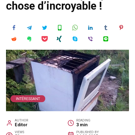
chose d’incroyable !
INTÉRESSANT
AUTHOR
READING
Editor
3 min
VIEWS
PUBLISHED BY