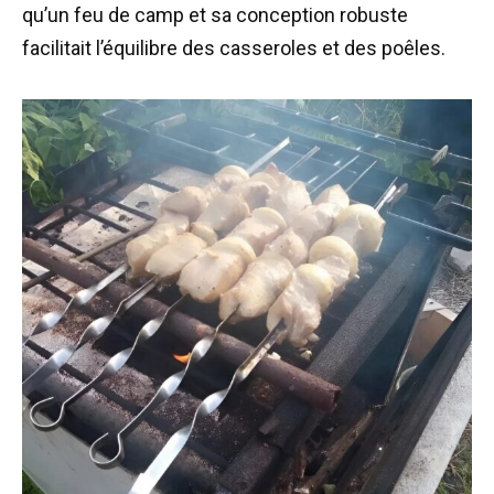
qu’un feu de camp et sa conception robuste
facilitait l’équilibre des casseroles et des poêles.