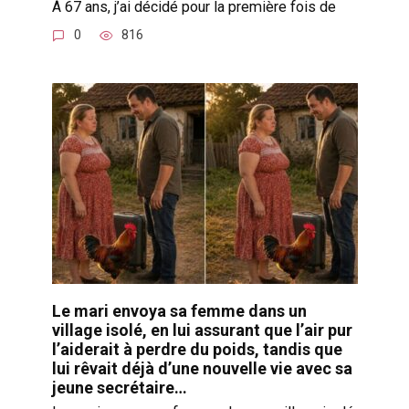
À 67 ans, j’ai décidé pour la première fois de
0
816
Le mari envoya sa femme dans un
village isolé, en lui assurant que l’air pur
l’aiderait à perdre du poids, tandis que
lui rêvait déjà d’une nouvelle vie avec sa
jeune secrétaire…