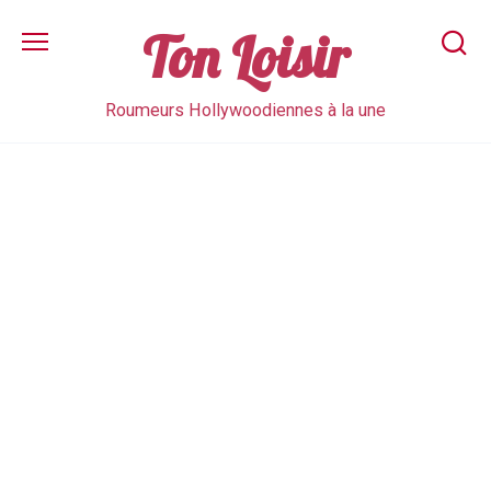
Skip
to
Ton Loisir
content
Roumeurs Hollywoodiennes à la une