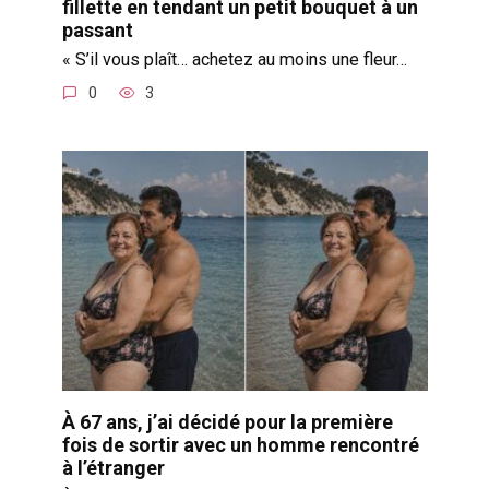
fillette en tendant un petit bouquet à un
passant
« S’il vous plaît… achetez au moins une fleur…
0
3
À 67 ans, j’ai décidé pour la première
fois de sortir avec un homme rencontré
à l’étranger