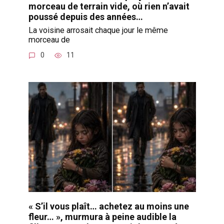
morceau de terrain vide, où rien n’avait
poussé depuis des années…
La voisine arrosait chaque jour le même
morceau de
0
11
« S’il vous plaît… achetez au moins une
fleur… », murmura à peine audible la