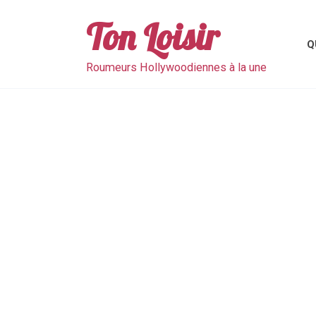
Skip
to
Ton Loisir
content
Q
Roumeurs Hollywoodiennes à la une