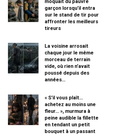
moquait du pauvre
garçon lorsqu’il entra
sur le stand de tir pour
affronter les meilleurs
tireurs
La voisine arrosait
chaque jour le même
morceau de terrain
vide, où rien n’avait
poussé depuis des
années…
« S’il vous plaît…
achetez au moins une
fleur… », murmura à
peine audible la fillette
en tendant un petit
bouquet à un passant