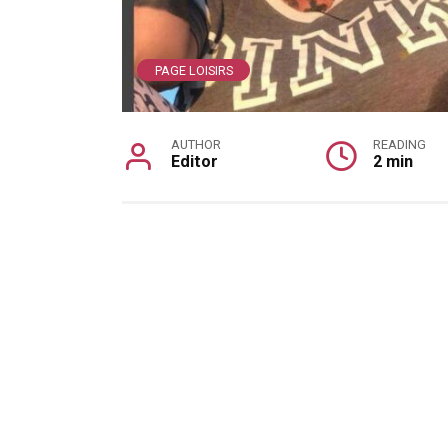
PAGE LOISIRS
AUTHOR
READING
Editor
2 min