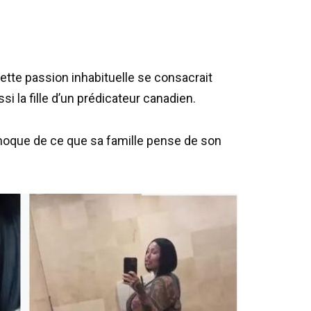
ette passion inhabituelle se consacrait
i la fille d’un prédicateur canadien.
e moque de ce que sa famille pense de son