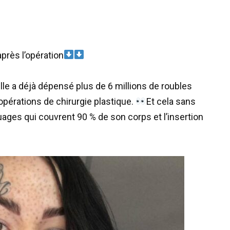
après l’opération
le a déjà dépensé plus de 6 millions de roubles
opérations de chirurgie plastique.
Et cela sans
ages qui couvrent 90 % de son corps et l’insertion