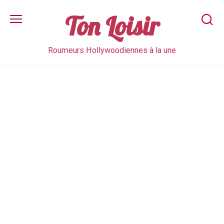
Skip
to
Ton Loisir
content
Roumeurs Hollywoodiennes à la une