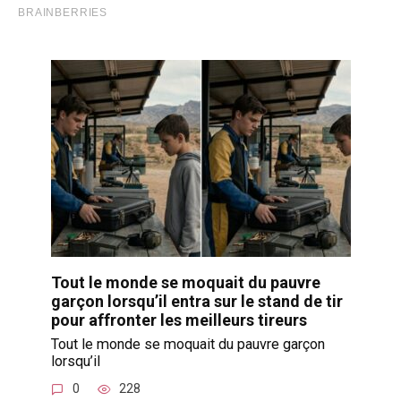
Tout le monde se moquait du pauvre
garçon lorsqu’il entra sur le stand de tir
pour affronter les meilleurs tireurs
Tout le monde se moquait du pauvre garçon
lorsqu’il
0
228