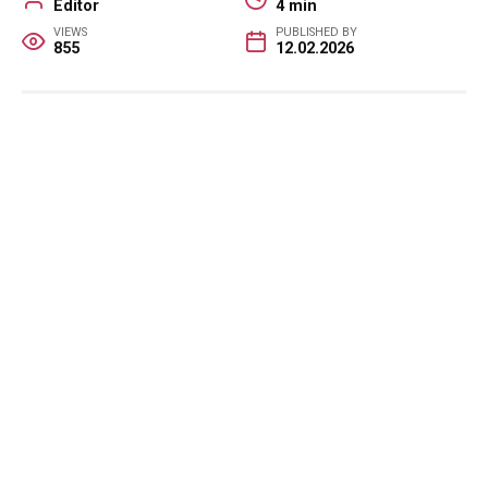
Editor
4 min
VIEWS
PUBLISHED BY
855
12.02.2026