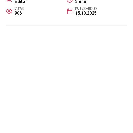
Editor
3 min
VIEWS
PUBLISHED BY
906
15.10.2025