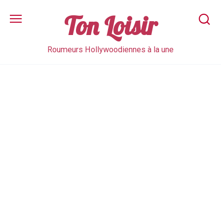
Skip
to
Ton Loisir
content
Roumeurs Hollywoodiennes à la une