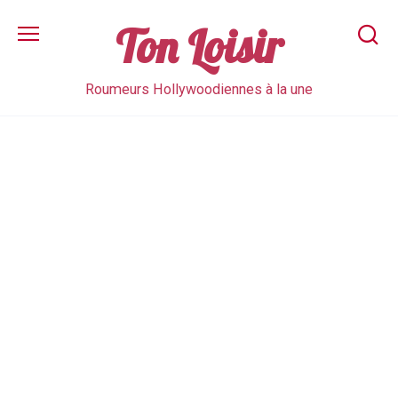
Skip
to
Ton Loisir
content
Roumeurs Hollywoodiennes à la une