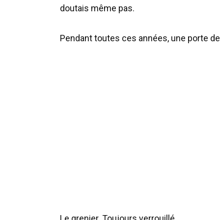
doutais même pas.
Pendant toutes ces années, une porte de
Le grenier. Toujours verrouillé.