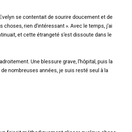
Evelyn se contentait de sourire doucement et de
les choses, rien d’intéressant ». Avec le temps, j’ai
inuait, et cette étrangeté s’est dissoute dans le
droitement. Une blessure grave, l’hôpital, puis la
s de nombreuses années, je suis resté seul à la