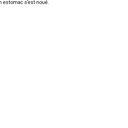
n estomac s’est noué.