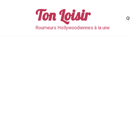
Skip
to
Ton Loisir
content
Q
Roumeurs Hollywoodiennes à la une