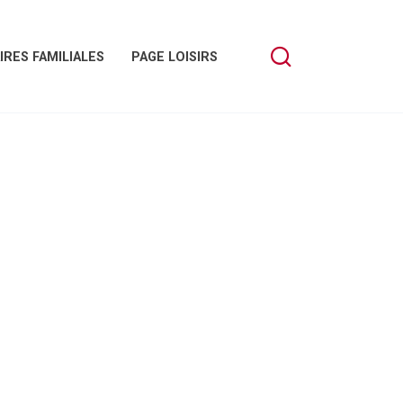
IRES FAMILIALES
PAGE LOISIRS