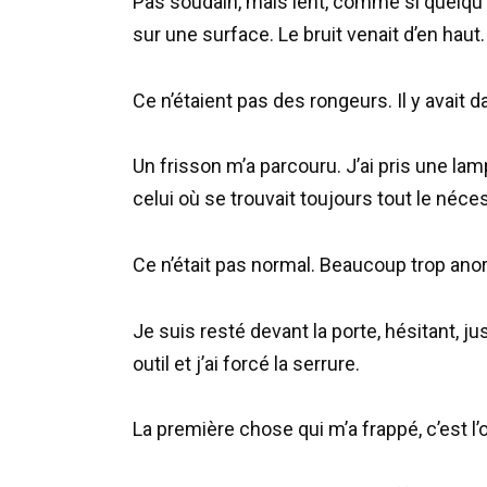
Pas soudain, mais lent, comme si quelqu
sur une surface. Le bruit venait d’en haut.
Ce n’étaient pas des rongeurs. Il y avait
Un frisson m’a parcouru. J’ai pris une lam
celui où se trouvait toujours tout le néc
Ce n’était pas normal. Beaucoup trop ano
Je suis resté devant la porte, hésitant, jus
outil et j’ai forcé la serrure.
La première chose qui m’a frappé, c’est l’