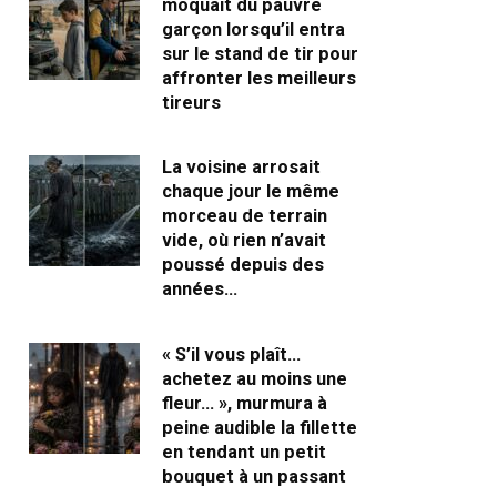
moquait du pauvre
garçon lorsqu’il entra
sur le stand de tir pour
affronter les meilleurs
tireurs
La voisine arrosait
chaque jour le même
morceau de terrain
vide, où rien n’avait
poussé depuis des
années…
« S’il vous plaît…
achetez au moins une
fleur… », murmura à
peine audible la fillette
en tendant un petit
bouquet à un passant