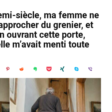
demi-siècle, ma femme ne
approcher du grenier, et
en ouvrant cette porte,
lle m’avait menti toute