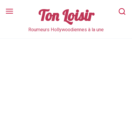
Skip
to
Ton Loisir
content
Roumeurs Hollywoodiennes à la une