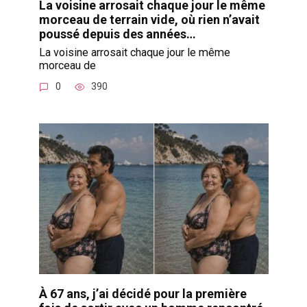
La voisine arrosait chaque jour le même
morceau de terrain vide, où rien n’avait
poussé depuis des années…
La voisine arrosait chaque jour le même
morceau de
0
390
À 67 ans, j’ai décidé pour la première