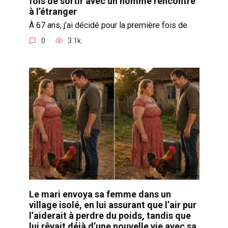
fois de sortir avec un homme rencontré
à l’étranger
À 67 ans, j’ai décidé pour la première fois de
0
3.1k.
Le mari envoya sa femme dans un
village isolé, en lui assurant que l’air pur
l’aiderait à perdre du poids, tandis que
lui rêvait déjà d’une nouvelle vie avec sa