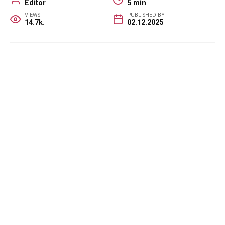
Editor
5 min
VIEWS
PUBLISHED BY
14.7k.
02.12.2025