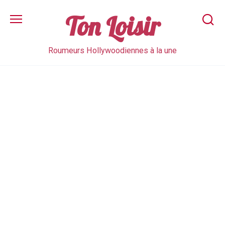
Skip
to
Ton Loisir
content
Roumeurs Hollywoodiennes à la une