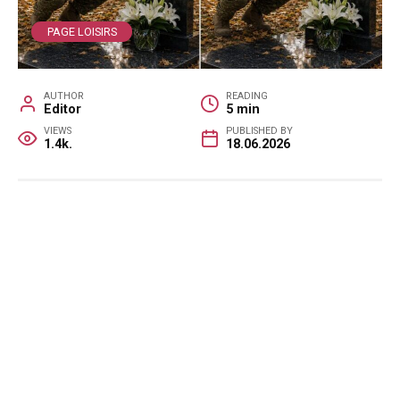
PAGE LOISIRS
AUTHOR
READING
Editor
5 min
VIEWS
PUBLISHED BY
1.4k.
18.06.2026