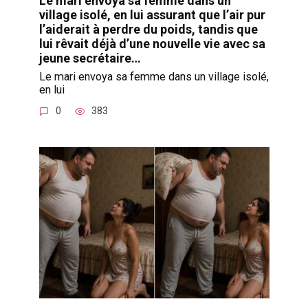
Le mari envoya sa femme dans un
village isolé, en lui assurant que l’air pur
l’aiderait à perdre du poids, tandis que
lui rêvait déjà d’une nouvelle vie avec sa
jeune secrétaire…
Le mari envoya sa femme dans un village isolé,
en lui
0
383