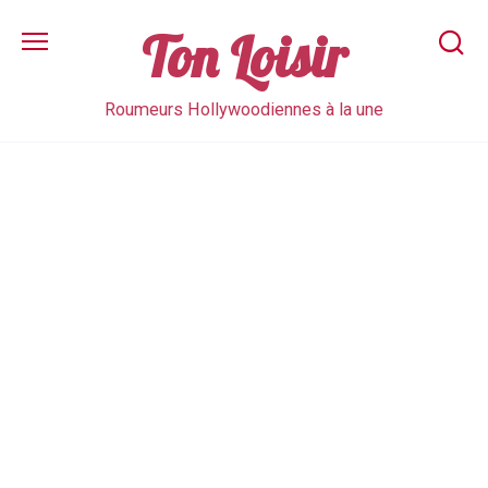
Skip
to
Ton Loisir
content
Roumeurs Hollywoodiennes à la une