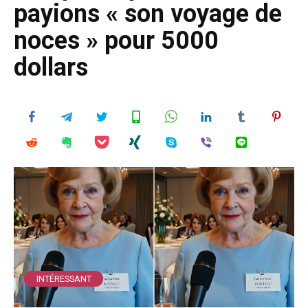
payions « son voyage de
noces » pour 5000
dollars
INTÉRESSANT