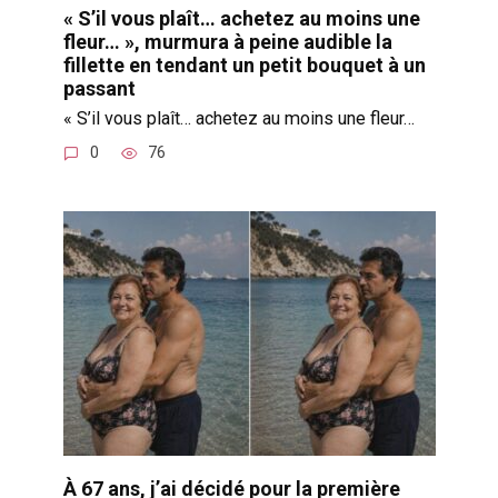
« S’il vous plaît… achetez au moins une
fleur… », murmura à peine audible la
fillette en tendant un petit bouquet à un
passant
« S’il vous plaît… achetez au moins une fleur…
0
76
À 67 ans, j’ai décidé pour la première