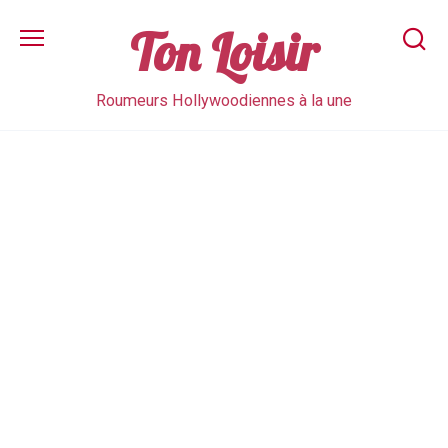
Skip
to
Ton Loisir
content
Roumeurs Hollywoodiennes à la une