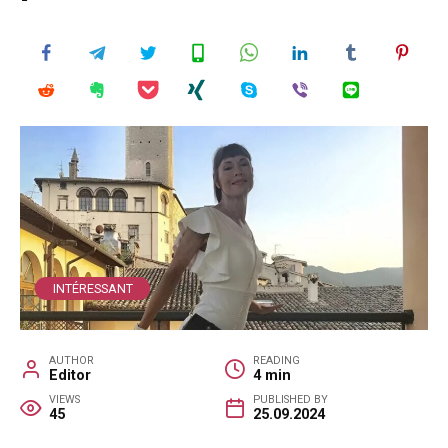
INTÉRESSANT
AUTHOR
READING
Editor
4 min
VIEWS
PUBLISHED BY
45
25.09.2024