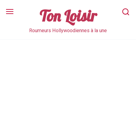
Skip
to
Ton Loisir
content
Roumeurs Hollywoodiennes à la une