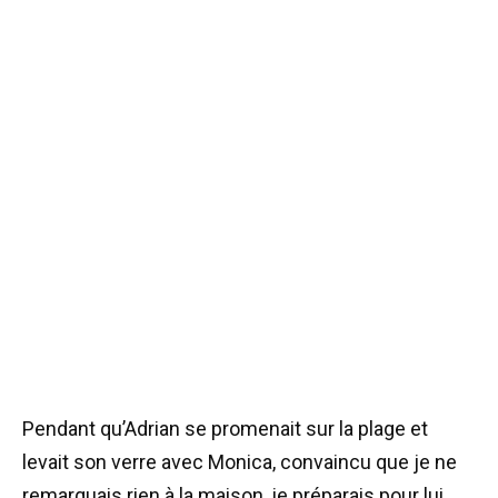
Pendant qu’Adrian se promenait sur la plage et
levait son verre avec Monica, convaincu que je ne
remarquais rien à la maison, je préparais pour lui