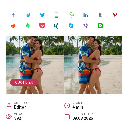
QUOTIDIEN
AUTHOR
READING
Editor
4 min
VIEWS
PUBLISHED BY
592
09.03.2026