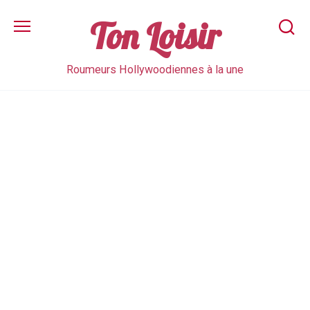
Skip
to
Ton Loisir
content
Roumeurs Hollywoodiennes à la une