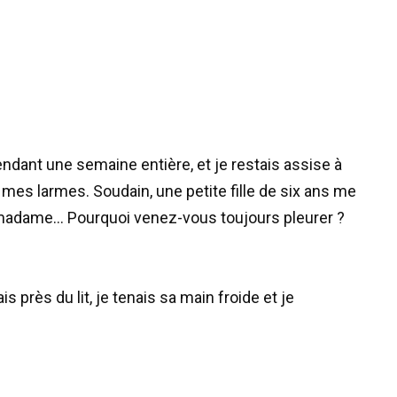
dant une semaine entière, et je restais assise à
 mes larmes. Soudain, une petite fille de six ans me
 madame… Pourquoi venez-vous toujours pleurer ?
s près du lit, je tenais sa main froide et je