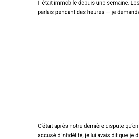
Il était immobile depuis une semaine. Les
parlais pendant des heures — je demandai
C’était après notre dernière dispute qu’on l
accusé d’infidélité, je lui avais dit que j