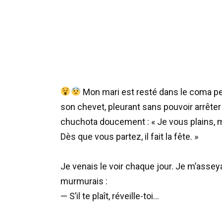
Mon mari est resté dans le coma pen
son chevet, pleurant sans pouvoir arrêter
chuchota doucement : « Je vous plains,
Dès que vous partez, il fait la fête. »
Je venais le voir chaque jour. Je m’asseyai
murmurais :
— S’il te plaît, réveille-toi…