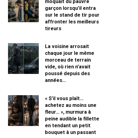
moquait du pauvre
garçon lorsqu’il entra
sur le stand de tir pour
affronter les meilleurs
tireurs
La voisine arrosait
chaque jour le même
morceau de terrain
vide, où rien n’avait
poussé depuis des
années…
« S’il vous plaît…
achetez au moins une
fleur… », murmura à
peine audible la fillette
en tendant un petit
bouquet à un passant