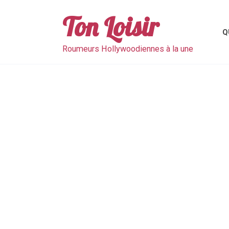
Skip
to
Ton Loisir
content
Q
Roumeurs Hollywoodiennes à la une