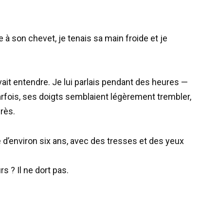
e à son chevet, je tenais sa main froide et je
ait entendre. Je lui parlais pendant des heures —
 Parfois, ses doigts semblaient légèrement trembler,
près.
ille d’environ six ans, avec des tresses et des yeux
 ? Il ne dort pas.