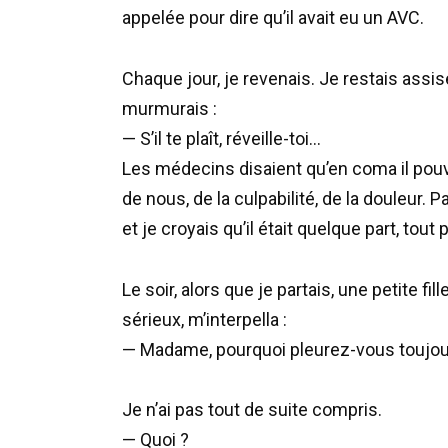
appelée pour dire qu’il avait eu un AVC.
Chaque jour, je revenais. Je restais assis
murmurais :
— S’il te plaît, réveille-toi…
Les médecins disaient qu’en coma il pouv
de nous, de la culpabilité, de la douleur.
et je croyais qu’il était quelque part, tout 
Le soir, alors que je partais, une petite f
sérieux, m’interpella :
— Madame, pourquoi pleurez-vous toujours
Je n’ai pas tout de suite compris.
— Quoi ?