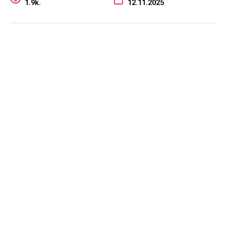
1.9k.
12.11.2025