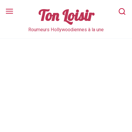
Skip
to
Ton Loisir
content
Roumeurs Hollywoodiennes à la une