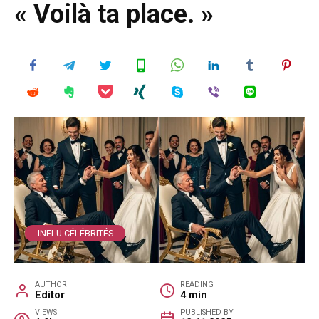
« Voilà ta place. »
INFLU CÉLÉBRITÉS
AUTHOR
READING
Editor
4 min
VIEWS
PUBLISHED BY