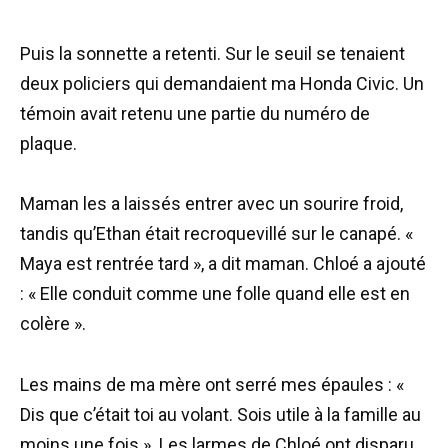
Puis la sonnette a retenti. Sur le seuil se tenaient
deux policiers qui demandaient ma Honda Civic. Un
témoin avait retenu une partie du numéro de
plaque.
Maman les a laissés entrer avec un sourire froid,
tandis qu’Ethan était recroquevillé sur le canapé. «
Maya est rentrée tard », a dit maman. Chloé a ajouté
: « Elle conduit comme une folle quand elle est en
colère ».
Les mains de ma mère ont serré mes épaules : «
Dis que c’était toi au volant. Sois utile à la famille au
moins une fois ». Les larmes de Chloé ont disparu,