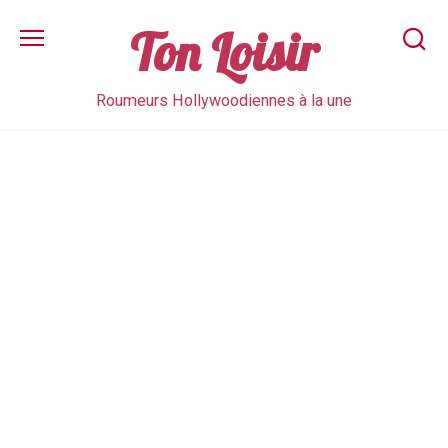
Skip
to
Ton Loisir
content
Roumeurs Hollywoodiennes à la une