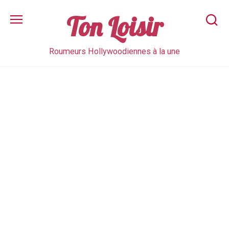
Skip
to
Ton Loisir
content
Roumeurs Hollywoodiennes à la une