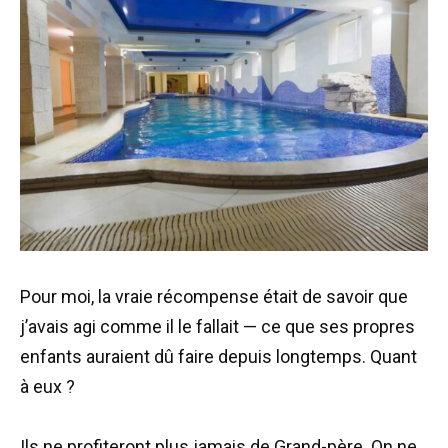
Pour moi, la vraie récompense était de savoir que
j’avais agi comme il le fallait — ce que ses propres
enfants auraient dû faire depuis longtemps. Quant
à eux ?
Ils ne profiteront plus jamais de Grand-père. On ne