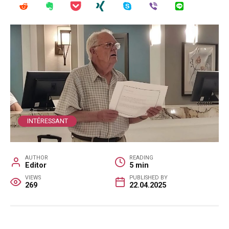
INTÉRESSANT
AUTHOR
READING
Editor
5 min
VIEWS
PUBLISHED BY
269
22.04.2025