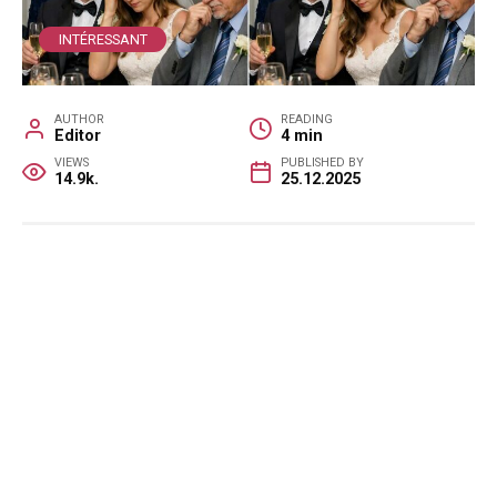
INTÉRESSANT
AUTHOR
READING
Editor
4 min
VIEWS
PUBLISHED BY
14.9k.
25.12.2025