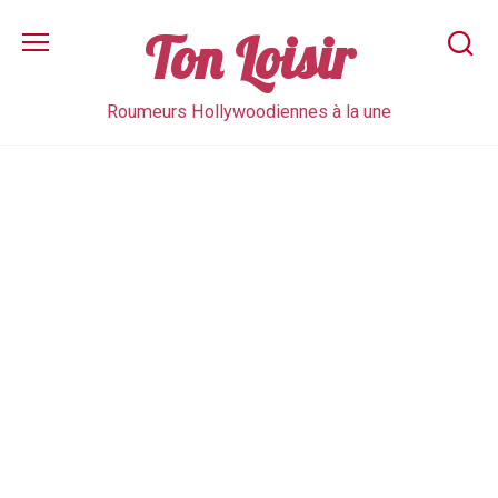
Skip
to
Ton Loisir
content
Roumeurs Hollywoodiennes à la une