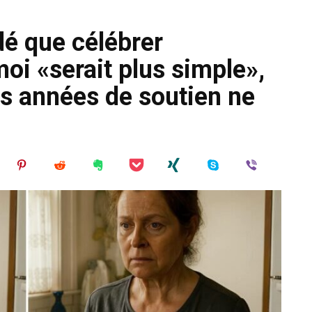
idé que célébrer
oi «serait plus simple»,
s années de soutien ne