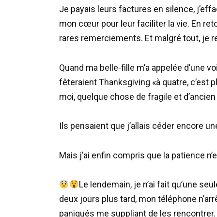
Je payais leurs factures en silence, j’ef
mon cœur pour leur faciliter la vie. En ret
rares remerciements. Et malgré tout, je r
Quand ma belle-fille m’a appelée d’une vo
fêteraient Thanksgiving «à quatre, c’est pl
moi, quelque chose de fragile et d’ancien
Ils pensaient que j’allais céder encore une
Mais j’ai enfin compris que la patience n’
Le lendemain, je n’ai fait qu’une se
deux jours plus tard, mon téléphone n’
paniqués me suppliant de les rencontrer.