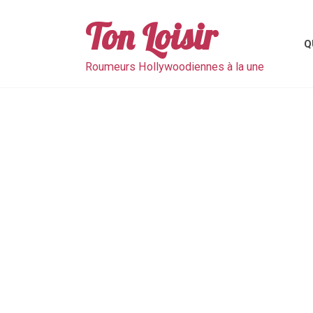
Skip
to
Ton Loisir
content
Q
Roumeurs Hollywoodiennes à la une