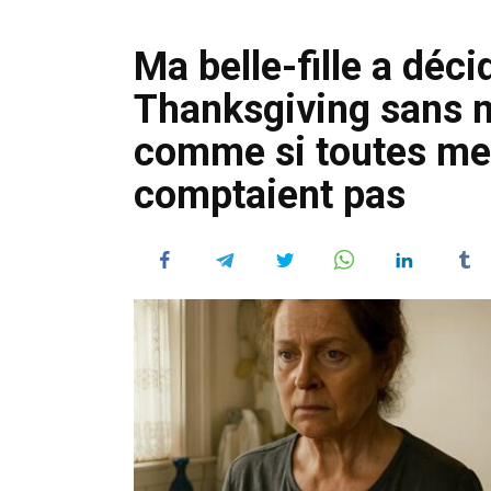
Ma belle-fille a déc
Thanksgiving sans m
comme si toutes me
comptaient pas