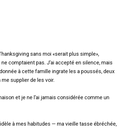
 Thanksgiving sans moi «serait plus simple»,
e comptaient pas. J’ai accepté en silence, mais
ai donnée à cette famille ingrate les a poussés, deux
à me supplier de les voir.
 maison et je ne l’ai jamais considérée comme un
fidèle à mes habitudes — ma vieille tasse ébréchée,