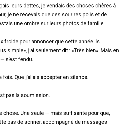
façais leurs dettes, je vendais des choses chères à
our, je ne recevais que des sourires polis et de
estais une ombre sur leurs photos de famille.
ix froide pour annoncer que cette année ils
us simple», j’ai seulement dit : «Très bien». Mais en
 — s’est fendu.
 fois. Que j’allais accepter en silence.
est pas la soumission.
ule chose. Une seule — mais suffisante pour que,
arrête pas de sonner, accompagné de messages