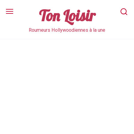
Skip
to
Ton Loisir
content
Roumeurs Hollywoodiennes à la une