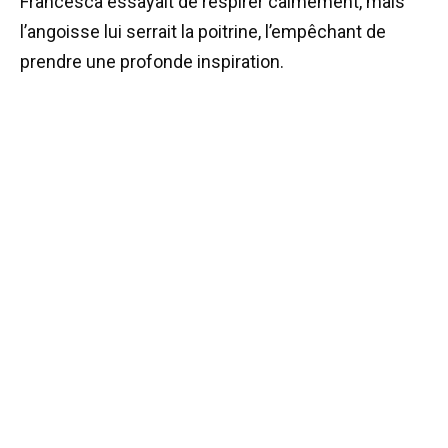
Francesca essayait de respirer calmement, mais
l’angoisse lui serrait la poitrine, l’empêchant de
prendre une profonde inspiration.