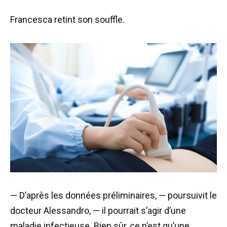
Francesca retint son souffle.
— D’après les données préliminaires, — poursuivit le
docteur Alessandro, — il pourrait s’agir d’une
maladie infectieuse. Bien sûr, ce n’est qu’une