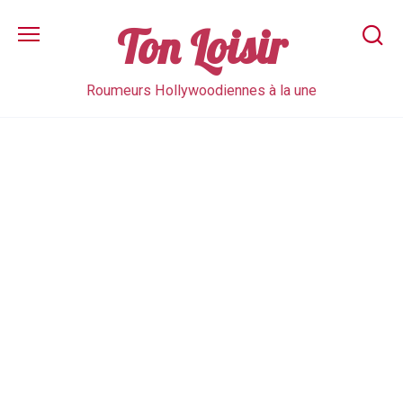
Skip
to
Ton Loisir
content
Roumeurs Hollywoodiennes à la une