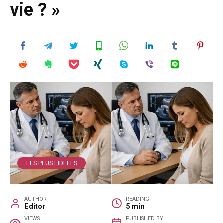
vie ? »
LES PLUS FIDELES
AUTHOR
READING
Editor
5 min
VIEWS
PUBLISHED BY