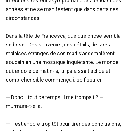
infections restent asymptomatiques pendant des
années et ne se manifestent que dans certaines
circonstances.
Dans la tête de Francesca, quelque chose sembla
se briser. Des souvenirs, des détails, de rares
malaises étranges de son mari s’assemblèrent
soudain en une mosaïque inquiétante. Le monde
qui, encore ce matin-là, lui paraissait solide et
compréhensible commença à se fissurer.
— Donc… tout ce temps, il me trompait ? —
murmura-t-elle.
— Il est encore trop tôt pour tirer des conclusions,