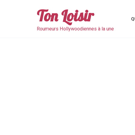
Skip
to
Ton Loisir
content
Q
Roumeurs Hollywoodiennes à la une