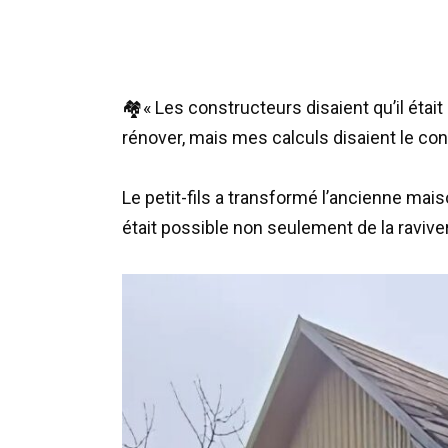
🏘
« Les constructeurs disaient qu’il était
rénover, mais mes calculs disaient le con
Le petit-fils a transformé l’ancienne ma
était possible non seulement de la raviver