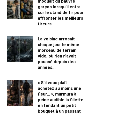
moquait du pauvre
garçon lorsqu’il entra
sur le stand de tir pour
affronter les meilleurs
tireurs
La voisine arrosait
chaque jour le même
morceau de terrain
vide, où rien n’avait
poussé depuis des
années…
« S’il vous plaît…
achetez au moins une
fleur… », murmura à
peine audible la fillette
en tendant un petit
bouquet à un passant