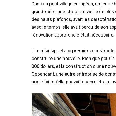
Dans un petit village européen, un jeun
grand-mère, une structure vieille de plus
des hauts plafonds, avait les caractéris
avec le temps, elle avait perdu de son a
rénovation approfondie était nécessaire.
Tim a fait appel aux premiers constructeu
construire une nouvelle. Rien que pour la
000 dollars, et la construction d’une nouv
Cependant, une autre entreprise de const
sur le fait qu’elle pouvait encore être sau