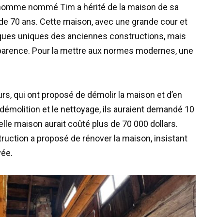
e homme nommé Tim a hérité de la maison de sa
 de 70 ans. Cette maison, avec une grande cour et
tiques uniques des anciennes constructions, mais
pparence. Pour la mettre aux normes modernes, une
rs, qui ont proposé de démolir la maison et d’en
 démolition et le nettoyage, ils auraient demandé 10
elle maison aurait coûté plus de 70 000 dollars.
ruction a proposé de rénover la maison, insistant
vée.