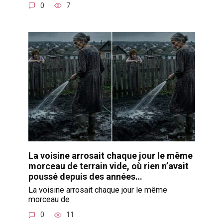
0
7
La voisine arrosait chaque jour le même
morceau de terrain vide, où rien n’avait
poussé depuis des années…
La voisine arrosait chaque jour le même
morceau de
0
11