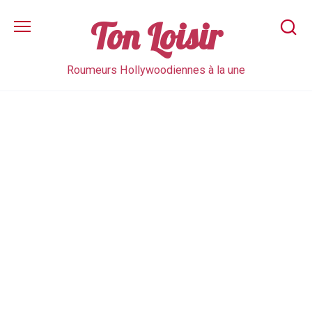
Skip
to
Ton Loisir
content
Roumeurs Hollywoodiennes à la une