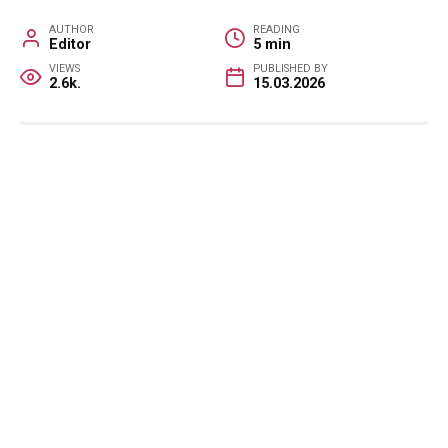
AUTHOR
READING
Editor
5 min
VIEWS
PUBLISHED BY
2.6k.
15.03.2026