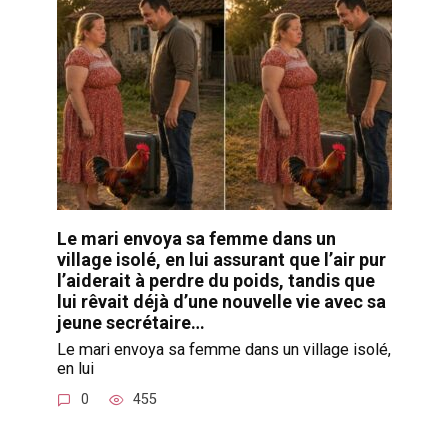
Le mari envoya sa femme dans un
village isolé, en lui assurant que l’air pur
l’aiderait à perdre du poids, tandis que
lui rêvait déjà d’une nouvelle vie avec sa
jeune secrétaire…
Le mari envoya sa femme dans un village isolé,
en lui
0
455