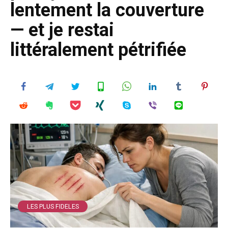
lentement la couverture
— et je restai
littéralement pétrifiée
LES PLUS FIDELES