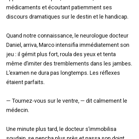
médicaments et écoutant patiemment ses
discours dramatiques sur le destin et le handicap.
Quand notre connaissance, le neurologue docteur
Daniel, arriva, Marco intensifia immédiatement son
jeu : il gémit plus fort, roula des yeux et tenta
même d’imiter des tremblements dans les jambes.
L’examen ne dura pas longtemps. Les réflexes
étaient parfaits.
— Tournez-vous sur le ventre, — dit calmement le
médecin.
Une minute plus tard, le docteur s’immobilisa
soudain, se pencha plus près et passa son doigt