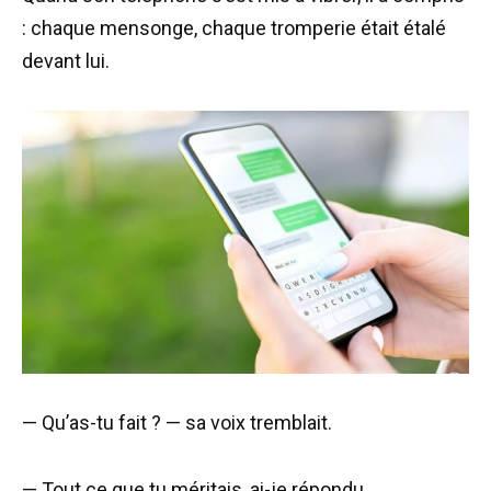
: chaque mensonge, chaque tromperie était étalé
devant lui.
— Qu’as-tu fait ? — sa voix tremblait.
— Tout ce que tu méritais, ai-je répondu