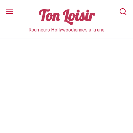
Skip
to
Ton Loisir
content
Roumeurs Hollywoodiennes à la une