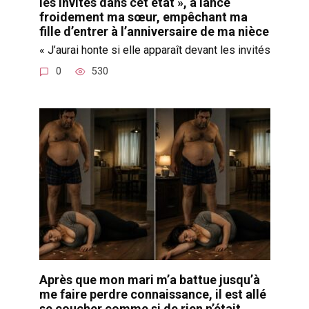
les invités dans cet état », a lancé
froidement ma sœur, empêchant ma
fille d’entrer à l’anniversaire de ma nièce
« J’aurai honte si elle apparaît devant les invités
0
530
Après que mon mari m’a battue jusqu’à
me faire perdre connaissance, il est allé
se coucher comme si de rien n’était