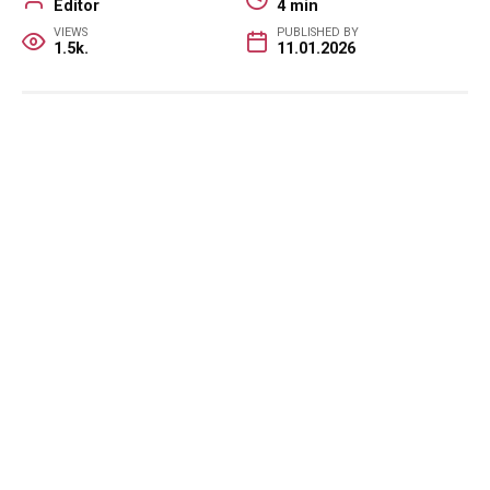
Editor
4 min
VIEWS
PUBLISHED BY
1.5k.
11.01.2026