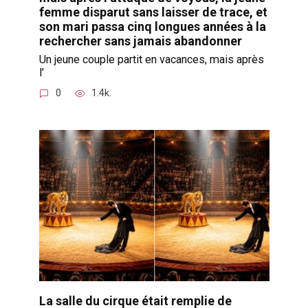
femme disparut sans laisser de trace, et
son mari passa cinq longues années à la
rechercher sans jamais abandonner
Un jeune couple partit en vacances, mais après
l’
0
1.4k.
La salle du cirque était remplie de