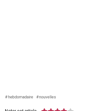
hebdomadaire
nouvelles
Noter cet article