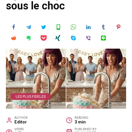
sous le choc
LES PLUS FIDELES
AUTHOR
READING
Editor
3 min
VIEWS
PUBLISHED BY