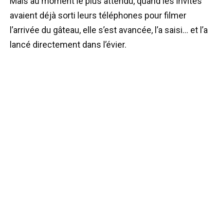
Mais au moment le plus attendu, quand les invités
avaient déjà sorti leurs téléphones pour filmer
l’arrivée du gâteau, elle s’est avancée, l’a saisi… et l’a
lancé directement dans l’évier.