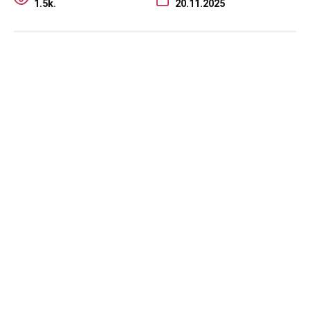
1.5k.
20.11.2025