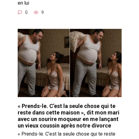
en lui
0
9
« Prends-le. C’est la seule chose qui te
reste dans cette maison », dit mon mari
avec un sourire moqueur en me lançant
un vieux coussin après notre divorce
« Prends-le. C’est la seule chose qui te reste