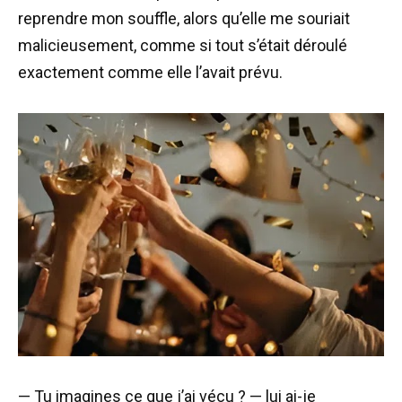
reprendre mon souffle, alors qu’elle me souriait
malicieusement, comme si tout s’était déroulé
exactement comme elle l’avait prévu.
— Tu imagines ce que j’ai vécu ? — lui ai-je