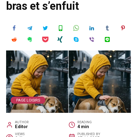
bras et s’enfuit
PAGE LOISIRS
AUTHOR
READING
Editor
4 min
VIEWS
PUBLISHED BY