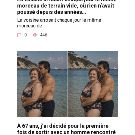
morceau de terrain vide, où rien n’avait
poussé depuis des années…
La voisine arrosait chaque jour le même
morceau de
0
446
À 67 ans, j’ai décidé pour la première
fois de sortir avec un homme rencontré