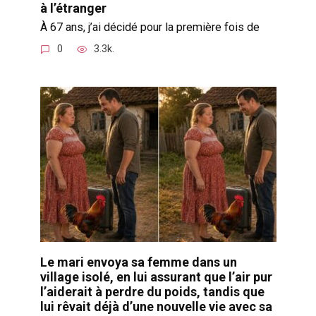
à l’étranger
À 67 ans, j’ai décidé pour la première fois de
0
3.3k.
Le mari envoya sa femme dans un
village isolé, en lui assurant que l’air pur
l’aiderait à perdre du poids, tandis que
lui rêvait déjà d’une nouvelle vie avec sa