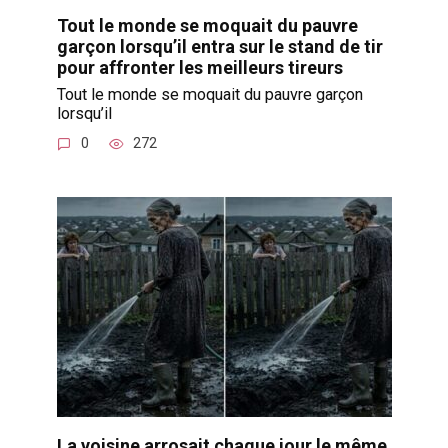
Tout le monde se moquait du pauvre
garçon lorsqu’il entra sur le stand de tir
pour affronter les meilleurs tireurs
Tout le monde se moquait du pauvre garçon
lorsqu’il
0
272
La voisine arrosait chaque jour le même