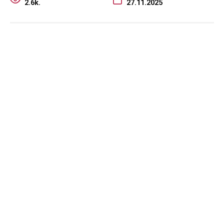
2.6k.
27.11.2025