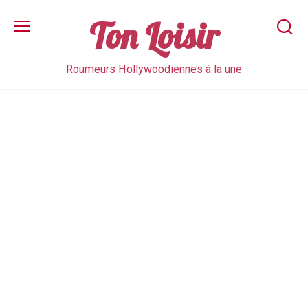
Skip
to
Ton Loisir
content
Roumeurs Hollywoodiennes à la une