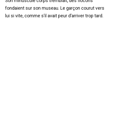
Son minuscule corps tremblait, des flocons
fondaient sur son museau. Le garçon courut vers
lui si vite, comme s’il avait peur d’arriver trop tard.