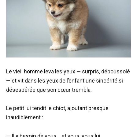
Le vieil homme leva les yeux — surpris, déboussolé
— et vit dans les yeux de l’enfant une sincérité si
désespérée que son cœur trembla.
Le petit lui tendit le chiot, ajoutant presque
inaudiblement :
— Il a besoin de vous… et vous, vous lui